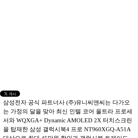
삼성전자 공식 파트너사 (주)유니씨앤씨는 다가오
는 가정의 달을 맞아 최신 인텔 코어 울트라 프로세
서와 WQXGA+ Dynamic AMOLED 2X 터치스크린
을 탑재한 삼성 갤럭시북4 프로 NT960XGQ-A51A