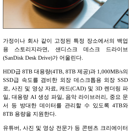
가정이나 회사 같이 고정된 특정 장소에서의 백업
용 스토리지라면, 샌디스크 데스크 드라이브
(SanDisk Desk Drive)가 어울린다.
HDD급 8TB 대용량(4TB, 8TB 제공)과 1,000MB/s의
SSD급 속도를 겸비한 외장 데스크톱용 외장 SSD
로, 사진 및 영상 자료, 캐드(CAD) 및 3D 렌더링 파
일, 대용량 AI 생성 파일, 음악 라이브러리, 중요 문
서 등 방대한 데이터를 관리할 수 있도록 4TB와
8TB 용량을 지원한다.
유튜버, 사진 및 영상 전문가 등 콘텐츠 크리에이터