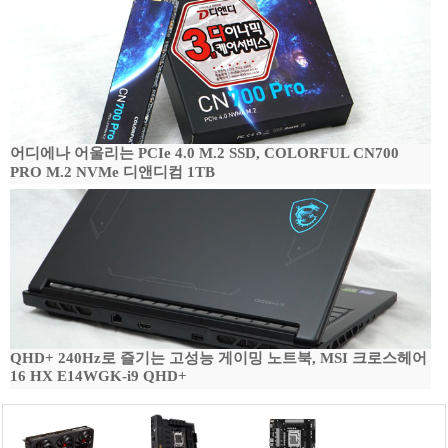
어디에나 어울리는 PCIe 4.0 M.2 SSD, COLORFUL CN700
PRO M.2 NVMe 디앤디컴 1TB
QHD+ 240Hz로 즐기는 고성능 게이밍 노트북, MSI 크로스헤어
16 HX E14WGK-i9 QHD+