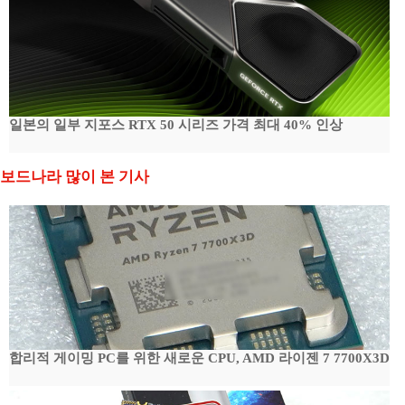
일본의 일부 지포스 RTX 50 시리즈 가격 최대 40% 인상
보드나라 많이 본 기사
합리적 게이밍 PC를 위한 새로운 CPU, AMD 라이젠 7 7700X3D