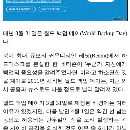
매년 3월 31일은 월드 백업 데이(World Backup Day)
다.
북미 최대 규모의 커뮤니티인 레딧(Reddit)에서 하
드디스크를 분실한 한 네티즌이 '누군가 자신에게
백업의 중요성을 알려주었다면' 이라고 하소연한 것
을 계기로 2011년 시작된 월드 백업 데이는, 지금 와
서 공중파 뉴스로도 나올 정도로 널리 알려져 있다.
월드 백업 데이가 3월 31일로 제정된 배경에는 여러
이유가 있겠지만, 다음 날인 4월 1일은 약간 선 넘는
농담도 허용되는 만우절인 점을 노려 발생하는 각
종 사이버 공격을 의식한 것도 이유 중 하나가 아닐