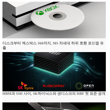
디스크부터 엑스박스 360까지, MS 차세대 하위 호환 로드맵 유
출
HBM과 SSD 사이, SK하이닉스와 샌디스크의 HBF 첫 표준 공개