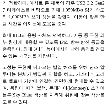
가 적합하다. 예시로 든 제품의 경우 USB 3.2 Gen2
인터페이스를 바탕으로 최대 1,050MB/s 읽기 속도
와 1,000MB/s 쓰기 성능을 갖췄다. 이동이 잦은 만
큼 시간을 아끼는데 도움을 준다.
최대 8TB의 용량 자체도 넉넉하고, 이동 중 극한 외
부 환경에 대응할 수 있도록 IP65 방수∙방진 등급을
충족하며, 최대 3미터 높이에서의 낙하 충격을 견딜
수 있는 내구성을 자랑한다.
고성능 구현에 뒤따르는 발열 해소를 위해 단조 알
루미늄 본체가 방열판 역할을 하고, 카라비너 고리
로 벨트나 가방에 연결해 간편하게 휴대할 수 있으
며, 용량에 따라 블랙, 몬테레이(Monterey), 스카이
블루(Sky Blue) 색상을 지원해 취향에 맞는 색상을
고를 수 있다.