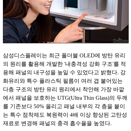
삼성디스플레이는 최근 폴더블 OLED에 방탄 유리
의 원리를 활용해 개발한 '내충격성 강화 구조'를 적
용해 패널의 내구성을 높일 수 있었다고 밝혔다. 강
화유리와 특수 플라스틱 필름이 여러 겹 붙어있는
다층 구조의 방탄 유리 원리에서 착안해 가장 바깥
에서 패널을 보호하는 UTG(Ultra Thin Glass)의 두께
를 기존보다 50% 올리고 패널 내부의 각 층을 붙이
는 특수 점착제도 복원력이 4배 이상 향상된 고탄성
재료로 변경해 패널의 충격 흡수율을 높였다.