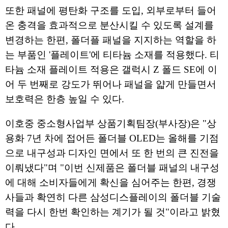
또한 패널에 평탄화 구조를 도입, 외부로부터 들어
온 충격을 효과적으로 분산시킬 수 있도록 설계를
변경하는 한편, 폴더플 패널을 지지하는 역할을 하
는 부품인 '플레이트'에 티타늄 소재를 적용했다. 티
타늄 소재 플레이트 적용은 갤럭시 Z 폴드 SE에 이
어 두 번째로 강도가 뛰어나 패널을 얇게 만들면서
보호력은 한층 높일 수 있다.
이호중 중소형사업부 상품기획팀장(부사장)은 "상
용화 7년 차에 접어든 폴더블 OLED는 올해를 기점
으로 내구성과 디자인 면에서 또 한 번의 큰 진전을
이뤄냈다"며 "이번 신제품은 폴더블 패널의 내구성
에 대해 소비자들에게 확신을 심어주는 한편, 경쟁
사들과 확연히 다른 삼성디스플레이의 폴더블 기술
력을 다시 한번 확인하는 계기가 될 것"이라고 밝혔
다.