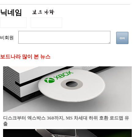
닉네임
비회원
보드나라 많이 본 뉴스
디스크부터 엑스박스 360까지, MS 차세대 하위 호환 로드맵 유
출