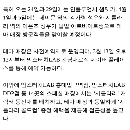
특히 오는 24일과 29일에는 인플루언서 샘웨가, 4월
1일과 5일에는 페이몬 역의 김가령 성우와 시틀라
리 역의 이은조 성우가 일일 아르바이트생으로 테
마 매장 방문객들을 맞이할 예정이다.
테마 매장은 사전예약제로 운영되며, 3월 13일 오후
12시부터 맘스터치LAB 강남대로점 네이버 플레이
스를 통해 예약 가능하다.
이밖에 맘스터치LAB 홍대입구역점, 맘스터치LAB
DDP점 등 14곳의 스페셜 매장에서는 ‘시틀라리’ 캐
릭터 등신대를 배치하고, 테마 매장과 동일하게 ‘시
틀라리 콜드컵’ 증정 혜택을 제공해 접근성을 높였
다.