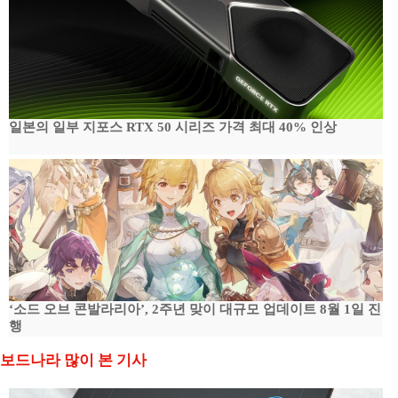
일본의 일부 지포스 RTX 50 시리즈 가격 최대 40% 인상
‘소드 오브 콘발라리아’, 2주년 맞이 대규모 업데이트 8월 1일 진
행
보드나라 많이 본 기사