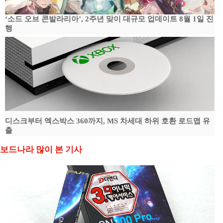
‘소드 오브 콘발라리아’, 2주년 맞이 대규모 업데이트 8월 1일 진
행
디스크부터 엑스박스 360까지, MS 차세대 하위 호환 로드맵 유
출
보드나라 많이 본 기사