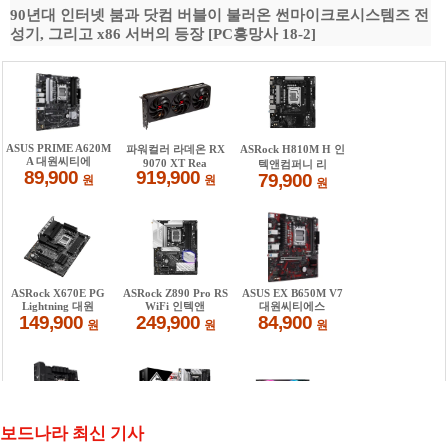
90년대 인터넷 붐과 닷컴 버블이 불러온 썬마이크로시스템즈 전
성기, 그리고 x86 서버의 등장 [PC흥망사 18-2]
보드나라 최신 기사