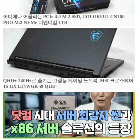
어디에나 어울리는 PCIe 4.0 M.2 SSD, COLORFUL CN700
PRO M.2 NVMe 디앤디컴 1TB
QHD+ 240Hz로 즐기는 고성능 게이밍 노트북, MSI 크로스헤어
16 HX E14WGK-i9 QHD+