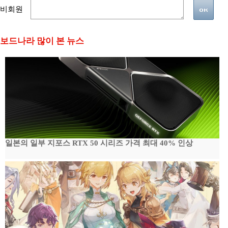
비회원
보드나라 많이 본 뉴스
일본의 일부 지포스 RTX 50 시리즈 가격 최대 40% 인상