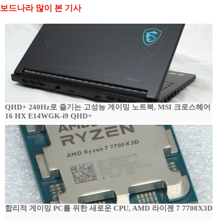
보드나라 많이 본 기사
QHD+ 240Hz로 즐기는 고성능 게이밍 노트북, MSI 크로스헤어
16 HX E14WGK-i9 QHD+
합리적 게이밍 PC를 위한 새로운 CPU, AMD 라이젠 7 7700X3D