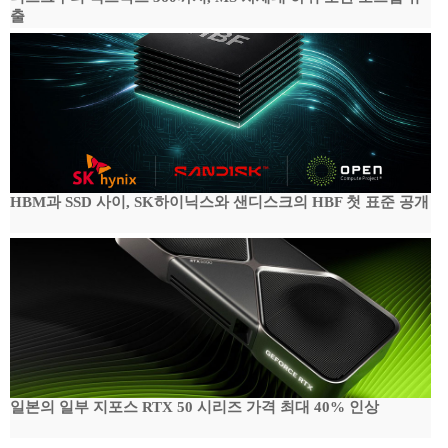
출
HBM과 SSD 사이, SK하이닉스와 샌디스크의 HBF 첫 표준 공개
일본의 일부 지포스 RTX 50 시리즈 가격 최대 40% 인상