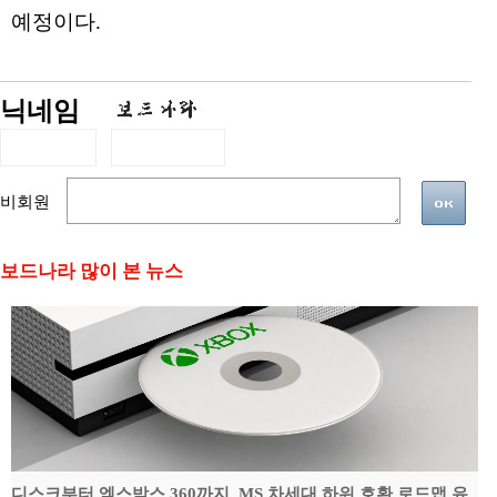
예정이다.
닉네임
비회원
보드나라 많이 본 뉴스
디스크부터 엑스박스 360까지, MS 차세대 하위 호환 로드맵 유