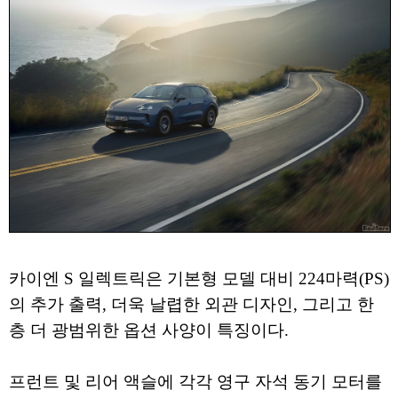
카이엔 S 일렉트릭은 기본형 모델 대비 224마력(PS)
의 추가 출력, 더욱 날렵한 외관 디자인, 그리고 한
층 더 광범위한 옵션 사양이 특징이다.
프런트 및 리어 액슬에 각각 영구 자석 동기 모터를