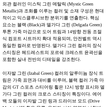
외관 컬러인 미스틱 그린 메탈릭 (Mystic Green
Metallic)과 조화를 이루는 컬러 및 소재 구성은 현대
적이고 익스클루시브한 분위기를 연출한다. 핵심
요소는 블랙 (Black)과 델가다 그린 (Delgada Green)
투톤 가죽 마감으로 도어 트림과 14방향 전동 조절
식 컴포트 시트까지 확대 적용되며, 안전벨트 역시
동일한 컬러로 반영된다. 델가다 그린 컬러의 장식
스티칭은 헤드레스트의 포르쉐 크레스트 윤곽선을
포함한 실내 전반의 디테일을 강조한다.
이자발 그린 (Izabal Green) 컬러의 알루미늄 장식 트
림은 가죽 표면과 대비를 이루며, 블랙 컬러 가죽 마
감의 GT 스포츠 스티어링 휠은 12시 방향 표시와 델
가다 그린 컬러의 크로스 스티칭이 특징이다. 에어
백 모듈의 이자발 그린 링과 드라이브 모드 (Drive