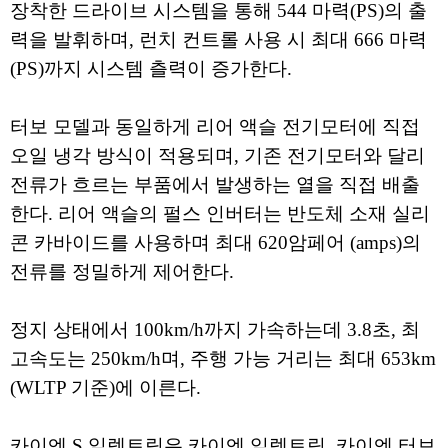
장착한 드라이브 시스템을 통해 544 마력(PS)의 출
력을 발휘하며, 런치 컨트롤 사용 시 최대 666 마력
(PS)까지 시스템 츨력이 증가한다.
터보 모델과 동일하게 리어 액슬 전기모터에 직접
오일 냉각 방식이 적용되며, 기존 전기모터와 달리
전류가 흐르는 부품에서 발생하는 열을 직접 배출
한다. 리어 액슬의 펄스 인버터는 반도체 소재 실리
콘 카바이드를 사용하며 최대 620암페어 (amps)의
전류를 정밀하게 제어한다.
정지 상태에서 100km/h까지 가속하는데 3.8초, 최
고속도는 250km/h며, 주행 가능 거리는 최대 653km
(WLTP 기준)에 이른다.
카이엔 S 일렉트릭은 카이엔 일렉트릭, 카이엔 터보