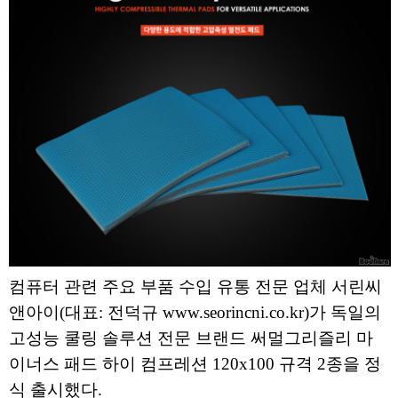
컴퓨터 관련 주요 부품 수입 유통 전문 업체 서린씨
앤아이(대표: 전덕규 www.seorincni.co.kr)가 독일의
고성능 쿨링 솔루션 전문 브랜드 써멀그리즐리 마
이너스 패드 하이 컴프레션 120x100 규격 2종을 정
식 출시했다.