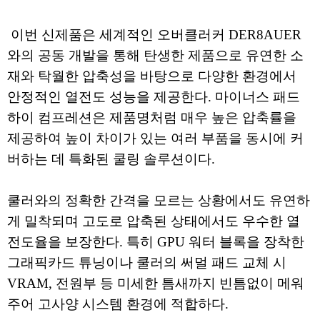
이번 신제품은 세계적인 오버클러커 DER8AUER
와의 공동 개발을 통해 탄생한 제품으로 유연한 소
재와 탁월한 압축성을 바탕으로 다양한 환경에서
안정적인 열전도 성능을 제공한다. 마이너스 패드
하이 컴프레션은 제품명처럼 매우 높은 압축률을
제공하여 높이 차이가 있는 여러 부품을 동시에 커
버하는 데 특화된 쿨링 솔루션이다.
쿨러와의 정확한 간격을 모르는 상황에서도 유연하
게 밀착되며 고도로 압축된 상태에서도 우수한 열
전도율을 보장한다. 특히 GPU 워터 블록을 장착한
그래픽카드 튜닝이나 쿨러의 써멀 패드 교체 시
VRAM, 전원부 등 미세한 틈새까지 빈틈없이 메워
주어 고사양 시스템 환경에 적합하다.