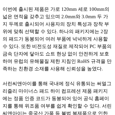
이번에 출시된 제품은 가로 120mm 세로 100mm의
넓은 면적을 갖추고 있으며 2.0mm와 3.0mm 두 가
지 두께로 출시되어 사용자의 장치 특성과 장착 부
위에 맞춰 선택할 수 있다. 하나의 패키지에는 2장
의 패드가 동봉되어 여러 부품에 넉넉하게 사용할
수 있다. 또한 비전도성 재질로 제작되어 PC 부품의
금속 단자에 닿아도 쇼트 현상 없이 안전하게 보호
하며 유럽의 유해물질 제한 지침인 RoHS 규격을 만
족하는 친환경 소재를 사용해 신뢰성을 높였다.
서린씨앤아이를 통해 국내에 정식 유통되는 써멀그
리즐리 마이너스 패드 하이 컴프레션 제품 패키지
에는 정품 인증 코드가 동봉되어 있어 공식 홈페이
지를 통해 위조품 여부를 쉽게 확인할 수 있다. 서린
씨앤아이는 중국산 가품 등 불법 복제품으로 인한