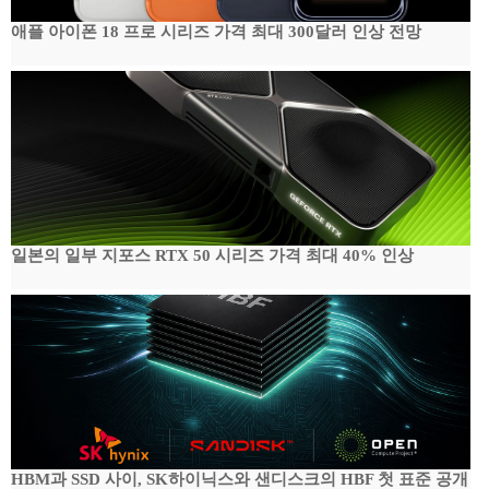
애플 아이폰 18 프로 시리즈 가격 최대 300달러 인상 전망
일본의 일부 지포스 RTX 50 시리즈 가격 최대 40% 인상
HBM과 SSD 사이, SK하이닉스와 샌디스크의 HBF 첫 표준 공개