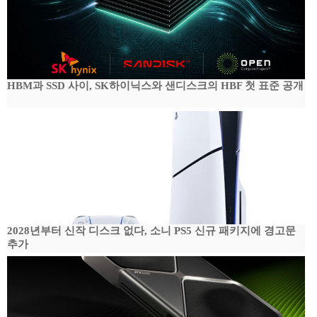
HBM과 SSD 사이, SK하이닉스와 샌디스크의 HBF 첫 표준 공개
2028년부터 신작 디스크 없다, 소니 PS5 신규 패키지에 경고문
추가