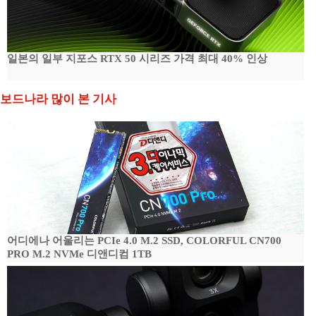
일본의 일부 지포스 RTX 50 시리즈 가격 최대 40% 인상
보드나라 많이 본 기사
어디에나 어울리는 PCIe 4.0 M.2 SSD, COLORFUL CN700
PRO M.2 NVMe 디앤디컴 1TB