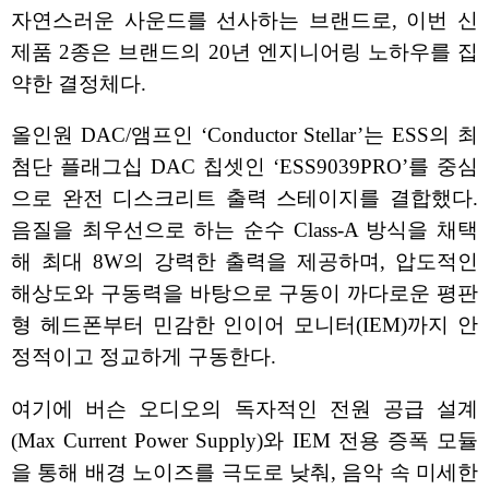
자연스러운 사운드를 선사하는 브랜드로, 이번 신
제품 2종은 브랜드의 20년 엔지니어링 노하우를 집
약한 결정체다.
올인원 DAC/앰프인 ‘Conductor Stellar’는 ESS의 최
첨단 플래그십 DAC 칩셋인 ‘ESS9039PRO’를 중심
으로 완전 디스크리트 출력 스테이지를 결합했다.
음질을 최우선으로 하는 순수 Class-A 방식을 채택
해 최대 8W의 강력한 출력을 제공하며, 압도적인
해상도와 구동력을 바탕으로 구동이 까다로운 평판
형 헤드폰부터 민감한 인이어 모니터(IEM)까지 안
정적이고 정교하게 구동한다.
여기에 버슨 오디오의 독자적인 전원 공급 설계
(Max Current Power Supply)와 IEM 전용 증폭 모듈
을 통해 배경 노이즈를 극도로 낮춰, 음악 속 미세한