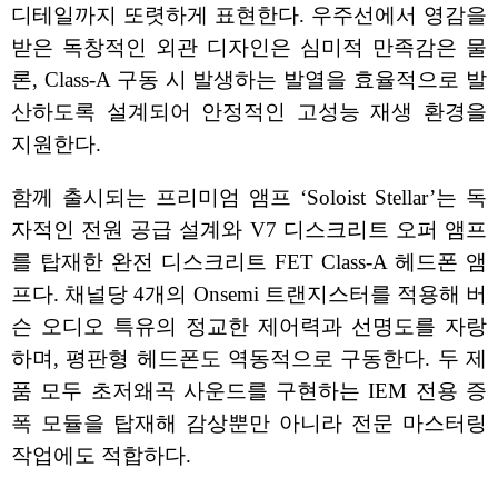
디테일까지 또렷하게 표현한다. 우주선에서 영감을
받은 독창적인 외관 디자인은 심미적 만족감은 물
론, Class-A 구동 시 발생하는 발열을 효율적으로 발
산하도록 설계되어 안정적인 고성능 재생 환경을
지원한다.
함께 출시되는 프리미엄 앰프 ‘Soloist Stellar’는 독
자적인 전원 공급 설계와 V7 디스크리트 오퍼 앰프
를 탑재한 완전 디스크리트 FET Class-A 헤드폰 앰
프다. 채널당 4개의 Onsemi 트랜지스터를 적용해 버
슨 오디오 특유의 정교한 제어력과 선명도를 자랑
하며, 평판형 헤드폰도 역동적으로 구동한다. 두 제
품 모두 초저왜곡 사운드를 구현하는 IEM 전용 증
폭 모듈을 탑재해 감상뿐만 아니라 전문 마스터링
작업에도 적합하다.