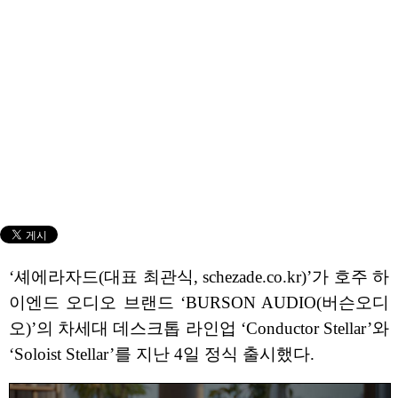
‘셰에라자드(대표 최관식, schezade.co.kr)’가 호주 하
이엔드 오디오 브랜드 ‘BURSON AUDIO(버슨오디
오)’의 차세대 데스크톱 라인업 ‘Conductor Stellar’와
‘Soloist Stellar’를 지난 4일 정식 출시했다.