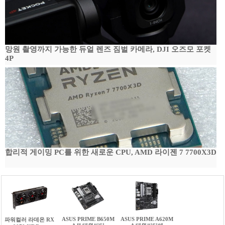
망원 촬영까지 가능한 듀얼 렌즈 짐벌 카메라, DJI 오즈모 포켓
4P
합리적 게이밍 PC를 위한 새로운 CPU, AMD 라이젠 7 7700X3D