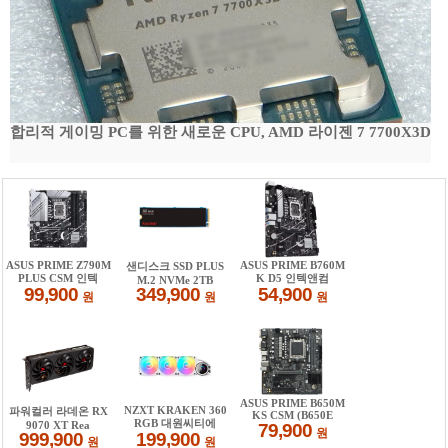
합리적 게이밍 PC를 위한 새로운 CPU, AMD 라이젠 7 7700X3D