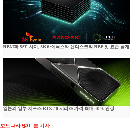
HBM과 SSD 사이, SK하이닉스와 샌디스크의 HBF 첫 표준 공개
일본의 일부 지포스 RTX 50 시리즈 가격 최대 40% 인상
보드나라 많이 본 기사