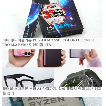
어디에나 어울리는 PCIe 4.0 M.2 SSD, COLORFUL CN700
PRO M.2 NVMe 디앤디컴 1TB
폴더블 스마트폰 부터 AI 안경까지, 삼성 갤럭시 언팩 2026 신제
품 정리