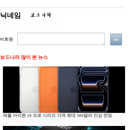
닉네임
비회원
보드나라 많이 본 뉴스
애플 아이폰 18 프로 시리즈 가격 최대 300달러 인상 전망