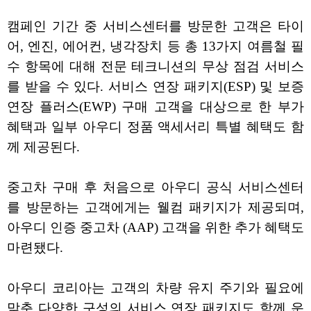
캠페인 기간 중 서비스센터를 방문한 고객은 타이
어, 엔진, 에어컨, 냉각장치 등 총 13가지 여름철 필
수 항목에 대해 전문 테크니션의 무상 점검 서비스
를 받을 수 있다. 서비스 연장 패키지(ESP) 및 보증
연장 플러스(EWP) 구매 고객을 대상으로 한 부가
혜택과 일부 아우디 정품 액세서리 특별 혜택도 함
께 제공된다.
중고차 구매 후 처음으로 아우디 공식 서비스센터
를 방문하는 고객에게는 웰컴 패키지가 제공되며,
아우디 인증 중고차 (AAP) 고객을 위한 추가 혜택도
마련됐다.
아우디 코리아는 고객의 차량 유지 주기와 필요에
맞춘 다양한 구성의 서비스 연장 패키지도 함께 운