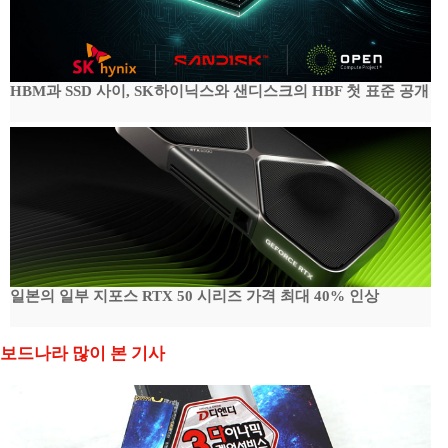
HBM과 SSD 사이, SK하이닉스와 샌디스크의 HBF 첫 표준 공개
일본의 일부 지포스 RTX 50 시리즈 가격 최대 40% 인상
보드나라 많이 본 기사