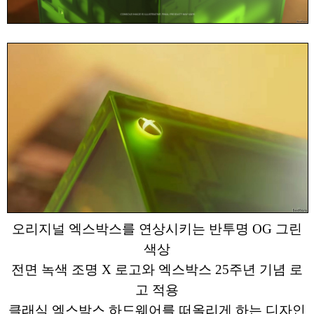
오리지널 엑스박스를 연상시키는 반투명 OG 그린
색상
전면 녹색 조명 X 로고와 엑스박스 25주년 기념 로
고 적용
클래식 엑스박스 하드웨어를 떠올리게 하는 디자인