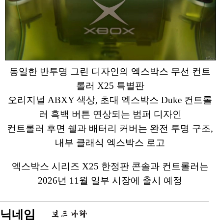
동일한 반투명 그린 디자인의 엑스박스 무선 컨트
롤러 X25 특별판
오리지널 ABXY 색상, 초대 엑스박스 Duke 컨트롤
러 흑백 버튼 연상되는 범퍼 디자인
컨트롤러 후면 쉘과 배터리 커버는 완전 투명 구조,
내부 클래식 엑스박스 로고
엑스박스 시리즈 X25 한정판 콘솔과 컨트롤러는
2026년 11월 일부 시장에 출시 예정
닉네임