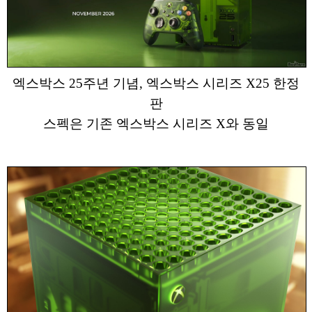
엑스박스 25주년 기념, 엑스박스 시리즈 X25 한정
판
스펙은 기존 엑스박스 시리즈 X와 동일