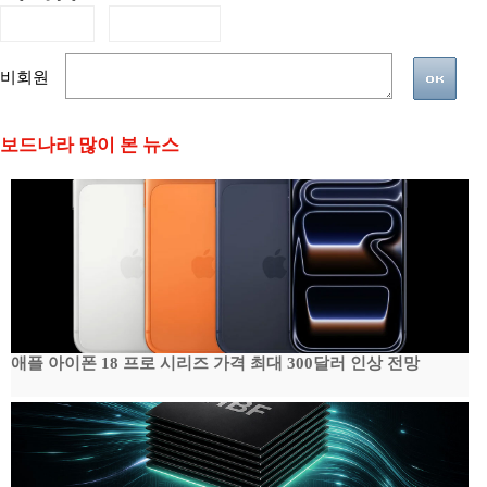
비회원
보드나라 많이 본 뉴스
애플 아이폰 18 프로 시리즈 가격 최대 300달러 인상 전망