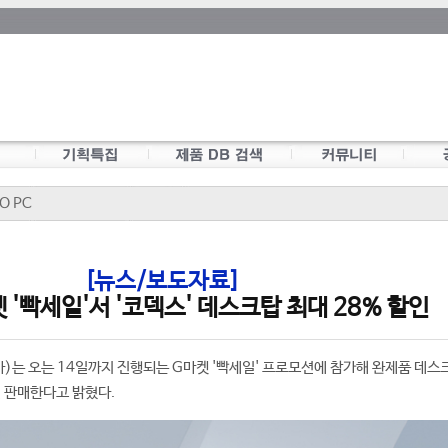
O PC
[뉴스/보도자료]
켓 '빡세일'서 '코덱스' 데스크탑 최대 28% 할인
는 오는 14일까지 진행되는 G마켓 '빡세일' 프로모션에 참가해 완제품 데스크
인 판매한다고 밝혔다.