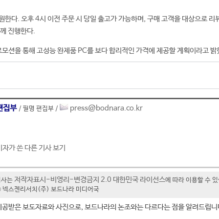
원한다. 오후 4시 이전 주문 시 당일 출고가 가능하며, 구매 고객을 대상으로 리
함께 진행한다.
모션을 통해 고성능 완제품 PC를 보다 합리적인 가격에 제공할 계획이라고 밝
편집부
press@bodnara.co.kr
/ 필명 편집부 /
기자가 쓴 다른 기사 보기
저작자표시-비영리-변경금지 2.0 대한민국 라이선스
기사는
에 따라 이용할 수 
t ⓒ 넥스젠리서치(주) 보드나라 미디어국
제공받은 보도자료와 사진으로, 보드나라의 논조와는 다르다는 점을 알려드립니