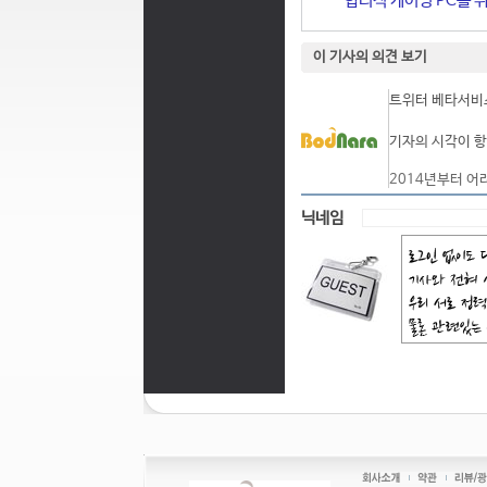
합리적 게이밍 PC를 위한
이 기사의 의견 보기
트위터 베타서비스
기자의 시각이 항
2014년부터 어
닉네임