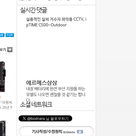
실시간 댓글
실용적인 실외 거수자 파악용 CCTV, i
pTIME C500-Outdoor
에르메스삼삼
내장 배터리에 완전 무선 지원을 하는
모델도 나오면 괜찮을 것 같기는 합니
다.
소셜 네트워크