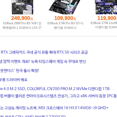
ce RTX 그래픽카드 국내 공식 유통 확대 RTX 50 시리즈 공급
기념 깜짝 이벤트 개최! 뉴욕 타임스퀘어 게임 속 무대로 변신
웃랜더스’ 한국 출시 확정!
우용 드라이버 배포
4.0 M.2 SSD, COLORFUL CN700 PRO M.2 NVMe 디앤디컴 1TB
컴 버블이 불러온 썬마이크로시스템즈 전성기, 그리고 x86 서버의 등장 [PC
는 고성능 게이밍 노트북, MSI 크로스헤어 16 HX E14WGK-i9 QHD+