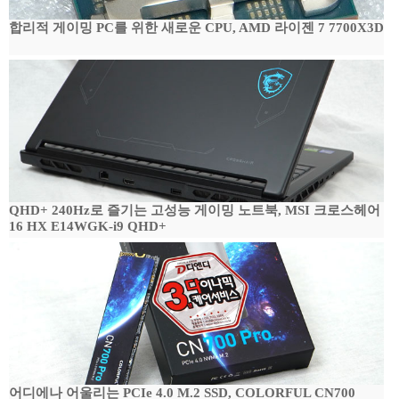
합리적 게이밍 PC를 위한 새로운 CPU, AMD 라이젠 7 7700X3D
QHD+ 240Hz로 즐기는 고성능 게이밍 노트북, MSI 크로스헤어
16 HX E14WGK-i9 QHD+
어디에나 어울리는 PCIe 4.0 M.2 SSD, COLORFUL CN700