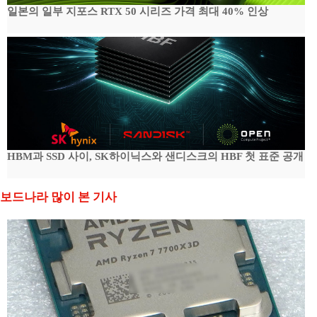
일본의 일부 지포스 RTX 50 시리즈 가격 최대 40% 인상
HBM과 SSD 사이, SK하이닉스와 샌디스크의 HBF 첫 표준 공개
보드나라 많이 본 기사