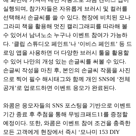
실행되며, 참가자들은 자유롭게 브러시 및 컬러를
선택해서 손글씨를 쓸 수 있다. 현장에 비치된 모나
그라피 책을 활용해 멋진 캘리그래피를 따라해 볼
수 있어서 남녀노소 누구나 이벤트 참여가 가능하
다. ‘클립 스튜디오 페인트’나 ‘이비스 페인트’ 등 드
로잉 앱을 사용하면 더 다양한 브러시 툴을 활용할
수 있어 나만의 개성 있는 손글씨를 써볼 수 있다.
손글씨 작성을 마친 후, 본인의 손글씨 작품을 사진
으로 찍어 필수 해시태그와 함께 개인 SNS에 ‘전체
공개’로 업로드하면 이벤트 응모가 완료된다.
와콤은 응모자들의 SNS 포스팅을 기반으로 이벤트
기간 종료 후 추첨을 통해 무빙크패드11를 증정할
예정이다. 또한, 와콤은 이벤트 참여 조건을 충족한
모든 고객에게 현장에서 즉시 ‘모나미 153 DIY