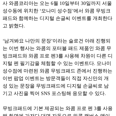
사 와콤코리아는 오는 6월 10일부터 30일까지 서울
성수동에 위치한 ‘모나미 성수점’에서 와콤 무빙크
패드와 함께하는 디지털 손글씨 이벤트를 개최한다
고 밝혔다.
‘남겨봐요 나만의 문장’이라는 슬로건 아래 진행되
는 이번 행사는 와콤의 포터블 패드 제품인 와콤 무
빙크패드와 와콤 프로 펜3를 사용해 차원이 다른 디
지털 펜 필기감을 체험할 수 있는 이벤트다. 모나미
성수점에 마련된 와콤 무빙크패드 존에서 진행하는
이번 팝업 이벤트는 방문객들이 직접 자신만의 개
성 있는 문장을 무빙크패드에 디지털 손글씨로 남
기고 사진을 찍어 SNS 포스팅해 응모할 수 있다.
무빙크패드에 기본 제공되는 와콤 프로 펜 3를 사용
해 화면에 가져다 대면 자동으로 와콤 캔버스 앱이