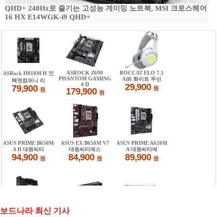
QHD+ 240Hz로 즐기는 고성능 게이밍 노트북, MSI 크로스헤어
16 HX E14WGK-i9 QHD+
보드나라 최신 기사