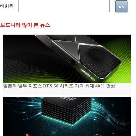
비회원
보드나라 많이 본 뉴스
일본의 일부 지포스 RTX 50 시리즈 가격 최대 40% 인상