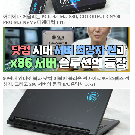
어디에나 어울리는 PCIe 4.0 M.2 SSD, COLORFUL CN700
PRO M.2 NVMe 디앤디컴 1TB
90년대 인터넷 붐과 닷컴 버블이 불러온 썬마이크로시스템즈 전
성기, 그리고 x86 서버의 등장 [PC흥망사 18-2]