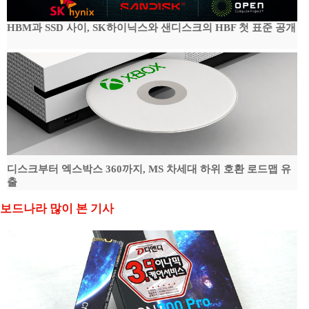
HBM과 SSD 사이, SK하이닉스와 샌디스크의 HBF 첫 표준 공개
디스크부터 엑스박스 360까지, MS 차세대 하위 호환 로드맵 유
출
보드나라 많이 본 기사