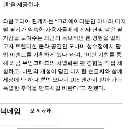
펜’을 제공한다.
와콤코리아 관계자는 “크리에이터뿐만 아니라 디지
털 필기가 익숙한 사용자들에게 진짜 연필 같은 필
기감을 보여주는 와콤의 독보적인 펜 경험을 알리
고자 트렌디한 문화 공간인 모나미 성수점에서 팝
업 이벤트를 기획하게 됐다”라며, “이번 기회를 통
해 와콤 무빙크패드의 차별화된 펜 경험을 직접 체
험하고, 나만의 개성이 담긴 디지털 손글씨와 함께
세상에 단 하나 뿐인 모나미 DIY 펜까지 받아 가는
특별한 추억을 만드시길 바란다”고 전했다.
닉네임