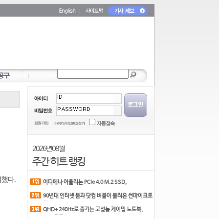
2026년 08월
주간 히트 랭킹
시했다.
어디에나 어울리는 PCIe 4.0 M.2 SSD,
COLORFUL CN700 PR
90년대 인터넷 붐과 닷컴 버블이 불러온 썬마이크로
시스
QHD+ 240Hz로 즐기는 고성능 게이밍 노트북,
MSI 크로스