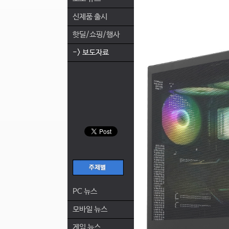
신제품 출시
핫딜/쇼핑/행사
-> 보도자료
PC 뉴스
모바일 뉴스
게임 뉴스