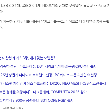
 USB 3.0 1개, USB 2.0 1개, HD 오디오 단자로 구성됐다. 통합형 F-Panel
다.
착 가능한 먼지 필터를 적용해 유지보수를 돕고, 마이크로 메쉬 패널을 통해 원
다.
 어항형 케이스 3종, 내게 맞는 모델은?
 정숙한 쿨링'..다크플래쉬, D31 시리즈 듀얼타워 공랭 CPU 쿨러 출시
026년 상반기 다나와 히트브랜드 선정.. PC 케이스 부문 4년 연속 선정
원대 식스팬 게이밍 케이스 다크플래쉬 DK200 NEO MESH RGB 식스팬 출시
로운 경계를 확장하다’.. 다크플래쉬, COMPUTEX 2026 참가
 더한 18,900원 공랭쿨러 ‘S31 CORE RGB’ 출시
관련기사 더보기