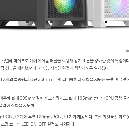
좌우 측면에 마이크로 메쉬 에어홀 패널을 적용해 공기 흐름을 강화한 것이 특징이다
냉각 성능을 개선했으며, 고성능 시스템 환경에 적합하도록 설계됐다.
 12개의 쿨링팬과 상단 360mm 수랭 라디에이터 장착을 지원해 공랭 및 수랭
비롯해 최대 395mm 길이의 그래픽카드, 최대 185mm 높이의 CPU 공랭 쿨러
서플라이 장착을 지원한다.
 RGB 팬 3개와 후면 120mm RGB 팬 1개가 제공된다. 또한 리셋 버튼과 
 조명 효과와 LED ON·OFF 설정도 지원한다.