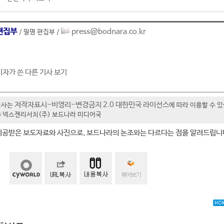
편집부
press@bodnara.co.kr
/ 필명 편집부 /
기자가 쓴 다른 기사 보기
저작자표시-비영리-변경금지 2.0 대한민국 라이선스
기사는
에 따라 이용할 수 
t ⓒ 넥스젠리서치(주) 보드나라 미디어국
제공받은 보도자료와 사진으로, 보드나라의 논조와는 다르다는 점을 알려드립니