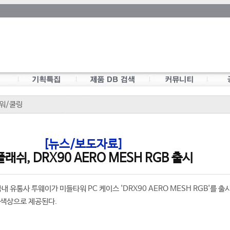
워/쿨링
[뉴스/보도자료]
래쉬, DRX90 AERO MESH RGB 출시
국내 유통사 투웨이가 미들타워 PC 케이스 'DRX90 AERO MESH RGB'를 출
 색상으로 제공된다.