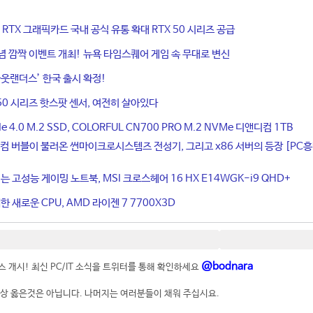
ce RTX 그래픽카드 국내 공식 유통 확대 RTX 50 시리즈 공급
기념 깜짝 이벤트 개최! 뉴욕 타임스퀘어 게임 속 무대로 변신
웃랜더스’ 한국 출시 확정!
50 시리즈 핫스팟 센서, 여전히 살아있다
4.0 M.2 SSD, COLORFUL CN700 PRO M.2 NVMe 디앤디컴 1TB
컴 버블이 불러온 썬마이크로시스템즈 전성기, 그리고 x86 서버의 등장 [PC
는 고성능 게이밍 노트북, MSI 크로스헤어 16 HX E14WGK-i9 QHD+
 새로운 CPU, AMD 라이젠 7 7700X3D
@bodnara
 개시! 최신 PC/IT 소식을 트위터를 통해 확인하세요
상 옳은것은 아닙니다. 나머지는 여러분들이 채워 주십시요.