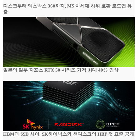
디스크부터 엑스박스 360까지, MS 차세대 하위 호환 로드맵 유
출
일본의 일부 지포스 RTX 50 시리즈 가격 최대 40% 인상
HBM과 SSD 사이, SK하이닉스와 샌디스크의 HBF 첫 표준 공개