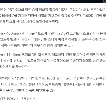
세트는 PBT 소재와 염료 승화 인쇄를 적용한 152키 구성이다. 체리 프로파일
ISO 레이아웃을 지원해 다양한 배열의 키보드에 적용할 수 있다. 키캡에는 건담 
영해 데스크 환경의 시각적 통일감을 높인다.
m x 400mm x 4mm 규격으로 제작됐다. 28 SPI 고밀도 직조 표면을 적용
있도록 했으며, 가장자리에는 강화 스티치 마감을 적용했다. 표면은 생활 방수
형 사이즈를 통해 키보드와 마우스를 함께 배치할 수 있다.
mm x 1143mm 크기의 패브릭 스크롤 제품이다. 건담 윙 공식 아트워크를 세
내 공간에 전시할 수 있도록 제작됐다. PC 케이스와 주변기기 외에도 공간 연출
게 선택지를 제공한다.
이가 담당한다. HYTE Y70 Touch Infinite 건담 윙 에디션은 3년 품
 데스크 패드, 월 스크롤은 3개월 품질 보증이 적용된다. 제품에 대한 자세한 
주요 온라인 판매처를 통해 확인할 수 있다.
YTE
,
PC케이스
,
유무선키보드