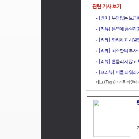
관련 기사 보기
[벤치] 부담없는 보급형
[리뷰] 본연에 충실하고 
[리뷰] 화려하고 시원한
[리뷰] 최소한의 투자로
[리뷰] 흔들리지 않고 
[프리뷰] 미들 타워라기
태그(Tags) :
서린씨앤아