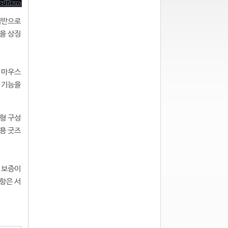
 기반으로
윙을 상징
해 마우스
 기능을
로형 구성
용 굿즈
질 보증이
사항은 서