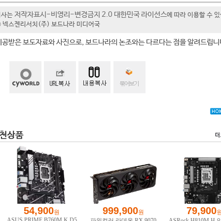
저작자표시-비영리-변경금지 2.0 대한민국 라이선스
기사는
에 따라 이용할 수 
t ⓒ 넥스젠리서치(주) 보드나라 미디어국
제공받은 보도자료와 사진으로, 보드나라의 논조와는 다르다는 점을 알려드립니