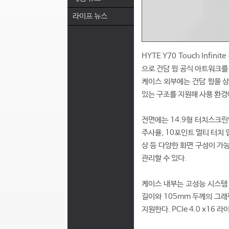
라이프 뉴스
HYTE Y70 Touch Infin
으로 건담 윙 공식 아트워크를
케이스 외부에는 건담 윙을 상
있는 구조를 지원해 사용 환경
전면에는 14.9형 터치스크린인
주사율, 10포인트 멀티 터치 
상 등 다양한 화면 구성이 가능
관리할 수 있다.
케이스 내부는 고성능 시스템 구
길이와 105mm 두께의 그래
지원한다. PCIe 4.0 x1