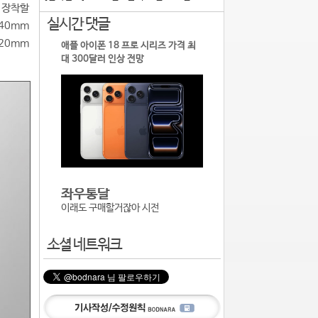
를 장착할
실시간 댓글
140mm
120mm
애플 아이폰 18 프로 시리즈 가격 최
대 300달러 인상 전망
좌우통달
이래도 구매할거잖아 시전
소셜 네트워크