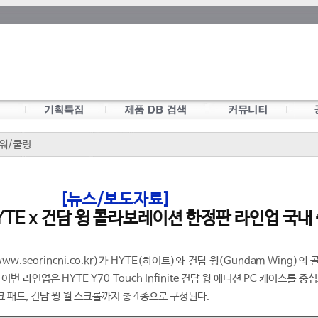
워/쿨링
[뉴스/보도자료]
TE x 건담 윙 콜라보레이션 한정판 라인업 국내
.seorincni.co.kr)가 HYTE(하이트)와 건담 윙(Gundam Wing)의
번 라인업은 HYTE Y70 Touch Infinite 건담 윙 에디션 PC 케이스를 중
스크 패드, 건담 윙 월 스크롤까지 총 4종으로 구성된다.