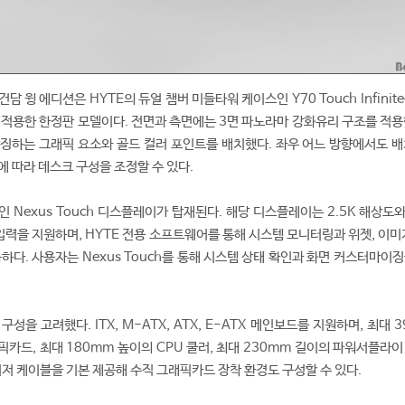
ite 건담 윙 에디션은 HYTE의 듀얼 챔버 미들타워 케이스인 Y70 Touch Infinit
 적용한 한정판 모델이다. 전면과 측면에는 3면 파노라마 강화유리 구조를 적용
징하는 그래픽 요소와 골드 컬러 포인트를 배치했다. 좌우 어느 방향에서도 배
에 따라 데스크 구성을 조정할 수 있다.
 Nexus Touch 디스플레이가 탑재된다. 해당 디스플레이는 2.5K 해상도와
입력을 지원하며, HYTE 전용 소프트웨어를 통해 시스템 모니터링과 위젯, 이미
하다. 사용자는 Nexus Touch를 통해 시스템 상태 확인과 화면 커스터마이
성을 고려했다. ITX, M-ATX, ATX, E-ATX 메인보드를 지원하며, 최대 
픽카드, 최대 180mm 높이의 CPU 쿨러, 최대 230mm 길이의 파워서플라
6 라이저 케이블을 기본 제공해 수직 그래픽카드 장착 환경도 구성할 수 있다.