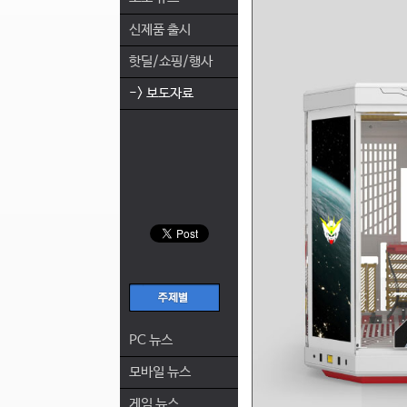
신제품 출시
핫딜/쇼핑/행사
-> 보도자료
PC 뉴스
모바일 뉴스
게임 뉴스