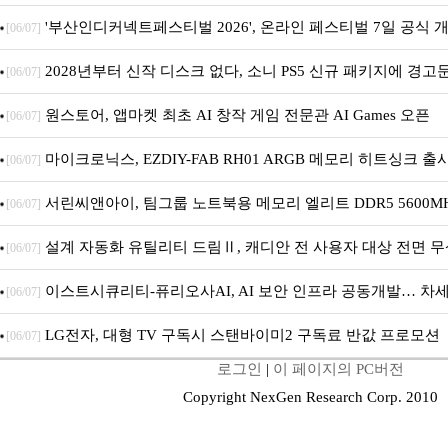
'부산인디커넥트페스티벌 2026', 온라인 페스티벌 7일 공식 개막
[06/07]
2028년부터 신작 디스크 없다, 소니 PS5 신규 패키지에 경고
[06/07]
원스토어, 앱마켓 최초 AI 창작 게임 전문관 AI Games 오픈
[06/07]
마이크로닉스, EZDIY-FAB RH01 ARGB 메모리 히트싱크 출
[06/07]
서린씨앤아이, 팀그룹 노트북용 메모리 엘리트 DDR5 5600MHz
[06/07]
설계 자동화 유틸리티 드림Ⅱ, 캐디안 전 사용자 대상 전면 무
[06/07]
이스트시큐리티-퓨리오사AI, AI 보안 인프라 공동개발… 차세
[06/07]
LG전자, 대형 TV 구독시 스탠바이미2 구독료 반값 프로모션
[06/07]
로그인
|
이 페이지의 PC버전
Copyright NexGen Research Corp. 2010