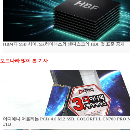
HBM과 SSD 사이, SK하이닉스와 샌디스크의 HBF 첫 표준 공개
보드나라 많이 본 기사
어디에나 어울리는 PCIe 4.0 M.2 SSD, COLORFUL CN700 PRO
1TB