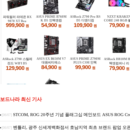
보드나라 최신 기사
STCOM, ROG 20주년 기념 플래그십 메인보드 ASUS ROG Crossh
[06/07]
20 국내 출시 예정
벤틀리, 광주 신세계백화점서 호남지역 최초 브랜드 팝업 오
[06/07]