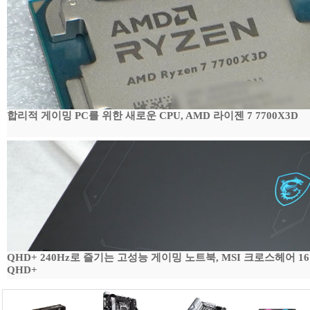
합리적 게이밍 PC를 위한 새로운 CPU, AMD 라이젠 7 7700X3D
QHD+ 240Hz로 즐기는 고성능 게이밍 노트북, MSI 크로스헤어 16 H
QHD+