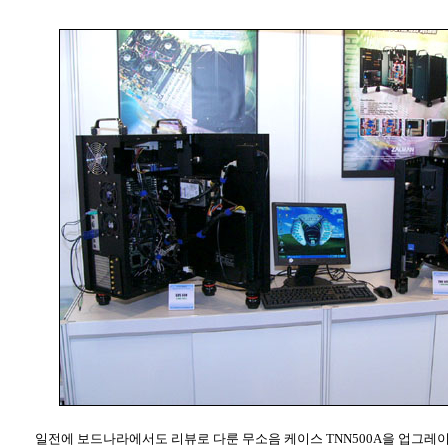
일전에 보드나라에서도 리뷰로 다룬 무소음 케이스 TNN500A을 업그레