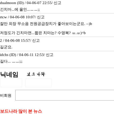
dualmoon (ID) / 04-06-07 22:55/
신고
긴치마...에 올인...ㅡㅡ;;
rtcw / 04-06-08 10:07/
신고
잘만 외장 무소음 전원공급장치가 좋아보이는군요. --)b
저정도가 긴치마면...짧은 치마는? 수영복? ㅠ.ㅠ)=b
2 / 04-06-08 15:57/
신고
길군요.
idchs (ID) / 04-06-11 12:53/
신고
길다... ㅡㅡ;;;
닉네임
비회원
보드나라 많이 본 뉴스