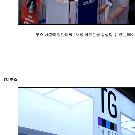
부스 바깥에 잘만테크 5채널 헤드폰을 감상할 수 있는 테
TG 부스