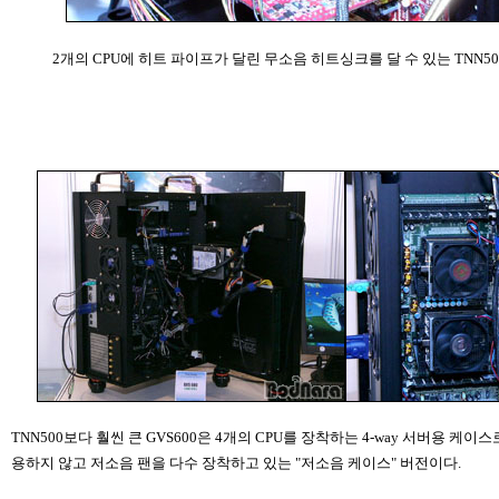
2개의 CPU에 히트 파이프가 달린 무소음 히트싱크를 달 수 있는 TNN500
TNN500보다 훨씬 큰 GVS600은 4개의 CPU를 장착하는 4-way 서버용 케이
용하지 않고 저소음 팬을 다수 장착하고 있는 "저소음 케이스" 버전이다.