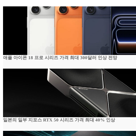
애플 아이폰 18 프로 시리즈 가격 최대 300달러 인상 전망
일본의 일부 지포스 RTX 50 시리즈 가격 최대 40% 인상