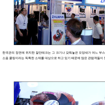
한국관의 정면에 위치한 잘만테크는 그 크기나 갖춰놓은 모양새가 여느 부스
소음 쿨링이라는 독특한 소재를 대상으로 하고 있기 때문에 많은 관람객들이 