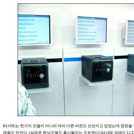
KLOSE는 한가지 모델이 아니라 여러 다른 버전도 선보이고 있었는데 옆판을 
제품도 있었다. (실제로 튜닝모델도 출시될지는 모르겠다) KLOSE 외에도 LC