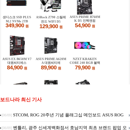
보드나라 최신 기사
STCOM, ROG 20주년 기념 플래그십 메인보드 ASUS ROG
[06/09]
Crosshair X870E EDITION 20 국내 출시 예정
벤틀리, 광주 신세계백화점서 호남지역 최초 브랜드 팝업 오
[06/09]