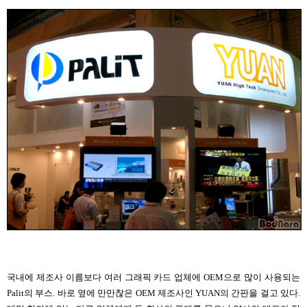
국내에 제조사 이름보다 여러 그래픽 카드 업체에 OEM으로 많이 사용되는
Palit의 부스. 바로 옆에 만만찮은 OEM 제조사인 YUAN의 간판을 걸고 있다.