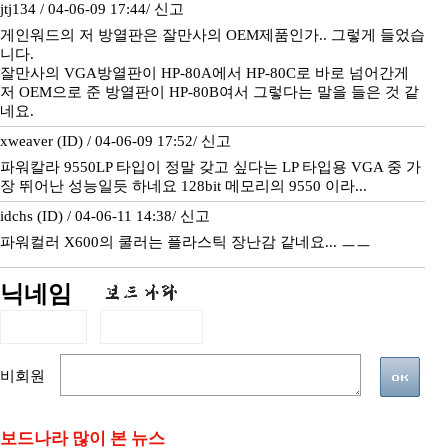
jtj134 / 04-06-09 17:44/
신고
게인워드의 저 방열판은 잘만사의 OEM제품인가.. 그렇게 들었습
니다.
잘만사의 VGA방열판이 HP-80A에서 HP-80C로 바로 넘어간게
저 OEM으로 준 방열판이 HP-80B여서 그렇다는 말을 들은 것 같
네요.
xweaver (ID) / 04-06-09 17:52/
신고
파워칼라 9550LP 타입이 정말 갖고 싶다는 LP 타입용 VGA 중 가
장 뛰어난 성능일듯 하네요 128bit 메모리의 9550 이라...
idchs (ID) / 04-06-11 14:38/
신고
파워컬러 X600의 쿨러는 플라스틱 장난감 같네요... ㅡㅡ
닉네임
비회원
보드나라 많이 본 뉴스