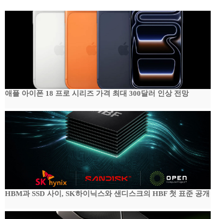
애플 아이폰 18 프로 시리즈 가격 최대 300달러 인상 전망
HBM과 SSD 사이, SK하이닉스와 샌디스크의 HBF 첫 표준 공개