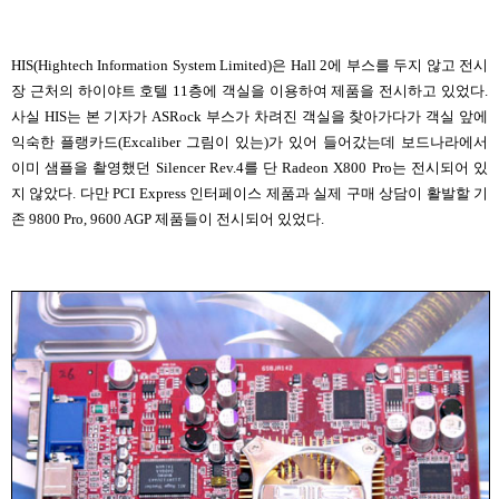
HIS(Hightech Information System Limited)은 Hall 2에 부스를 두지 않고 전시
장 근처의 하이야트 호텔 11층에 객실을 이용하여 제품을 전시하고 있었다.
사실 HIS는 본 기자가 ASRock 부스가 차려진 객실을 찾아가다가 객실 앞에
익숙한 플랭카드(Excaliber 그림이 있는)가 있어 들어갔는데 보드나라에서
이미 샘플을 촬영했던 Silencer Rev.4를 단 Radeon X800 Pro는 전시되어 있
지 않았다. 다만 PCI Express 인터페이스 제품과 실제 구매 상담이 활발할 기
존 9800 Pro, 9600 AGP 제품들이 전시되어 있었다.