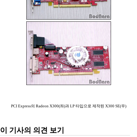
PCI Express의 Radeon X300(좌)과 LP 타입으로 제작된 X300 SE(우)
이 기사의 의견 보기