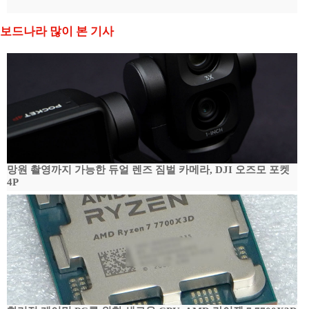
보드나라 많이 본 기사
망원 촬영까지 가능한 듀얼 렌즈 짐벌 카메라, DJI 오즈모 포켓
4P