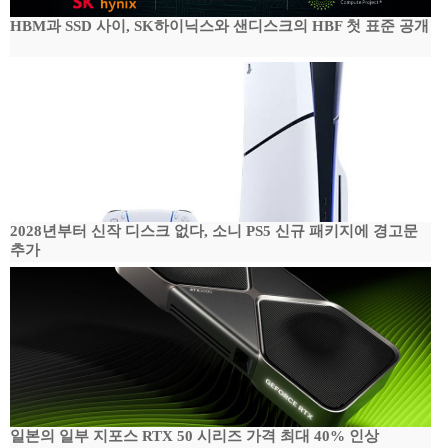
HBM과 SSD 사이, SK하이닉스와 샌디스크의 HBF 첫 표준 공개
2028년부터 신작 디스크 없다, 소니 PS5 신규 패키지에 경고문
추가
일본의 일부 지포스 RTX 50 시리즈 가격 최대 40% 인상