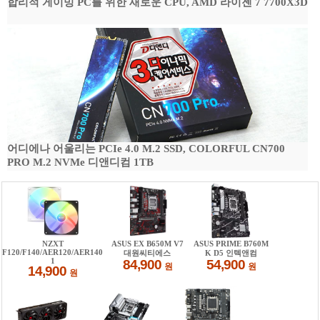
합리적 게이밍 PC를 위한 새로운 CPU, AMD 라이젠 7 7700X3D
어디에나 어울리는 PCIe 4.0 M.2 SSD, COLORFUL CN700
PRO M.2 NVMe 디앤디컴 1TB