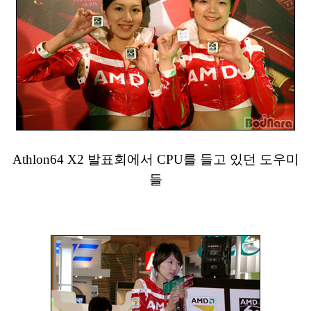
Athlon64 X2 발표회에서 CPU를 들고 있던 도우미
들