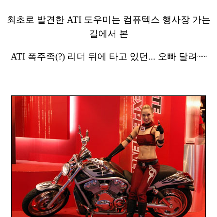
최초로 발견한 ATI 도우미는 컴퓨텍스 행사장 가는
길에서 본
ATI 폭주족(?) 리더 뒤에 타고 있던... 오빠 달려~~