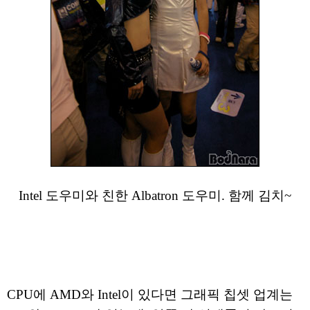
Intel 도우미와 친한 Albatron 도우미. 함께 김치~
CPU에 AMD와 Intel이 있다면 그래픽 칩셋 업계는