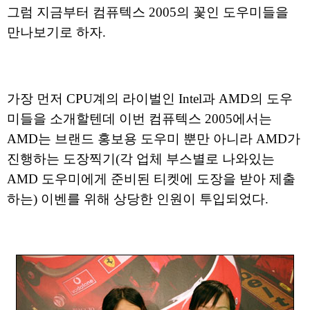
그럼 지금부터 컴퓨텍스 2005의 꽃인 도우미들을
만나보기로 하자.
가장 먼저 CPU계의 라이벌인 Intel과 AMD의 도우
미들을 소개할텐데 이번 컴퓨텍스 2005에서는
AMD는 브랜드 홍보용 도우미 뿐만 아니라 AMD가
진행하는 도장찍기(각 업체 부스별로 나와있는
AMD 도우미에게 준비된 티켓에 도장을 받아 제출
하는) 이벤를 위해 상당한 인원이 투입되었다.