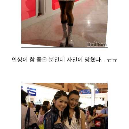
인상이 참 좋은 분인데 사진이 망쳤다... ㅠㅠ