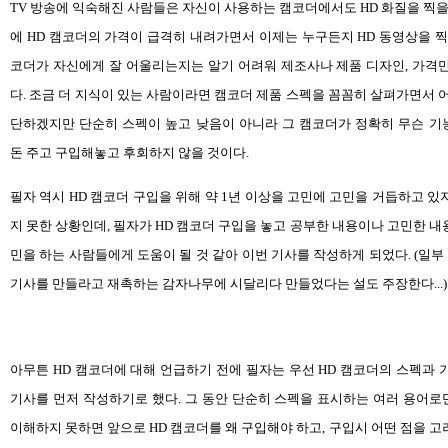
TV 방송에 익숙해진 사람들은 자신이 사용하는 캠코더에서도 HD 화질을 찍을 
에 HD 캠코더의 가격이 급격히 내려가면서 이제는 누구든지 HD 동영상을 찍
코더가 자신에게 잘 어울리는지는 알기 어려워 제조사나 제품 디자인, 가격
다. 조금 더 지식이 있는 사람이라면 캠코더 제품 스펙을 꼼꼼히 살펴가면서 어
단하겠지만 단순히 스펙이 높고 낮음이 아니라 그 캠코더가 정확히 무슨 기
돈 주고 구입해놓고 후회하지 않을 것이다.
필자 역시 HD 캠코더 구입을 위해 약 1년 이상을 고민에 고민을 거듭하고 있
지 못한 상황인데, 필자가 HD 캠코더 구입을 놓고 공부한 내용이나 고민한 내
민을 하는 사람들에게 도움이 될 것 같아 이번 기사를 작성하게 되었다. (일
기사를 만들라고 재촉하는 감자나무에 시달리다 만들었다는 설도 주장한다...)
아무튼 HD 캠코더에 대해 언급하기 전에 필자는 우선 HD 캠코더의 스펙과 
기사를 먼저 작성하기로 했다. 그 동안 단순히 스펙을 표시하는 여러 용어
이해하지 못하면 앞으로 HD 캠코더를 왜 구입해야 하고, 구입시 어떤 점을 고