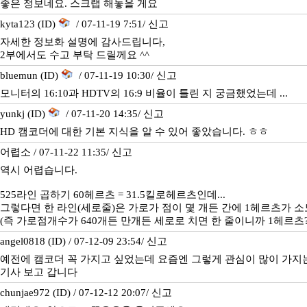
좋은 정보네요. 스크랩 해놓을 게요
kyta123 (ID)
/ 07-11-19 7:51/
신고
자세한 정보화 설명에 감사드립니다,
2부에서도 수고 부탁 드릴께요 ^^
bluemun (ID)
/ 07-11-19 10:30/
신고
모니터의 16:10과 HDTV의 16:9 비율이 틀린 지 궁금했었는데 ...
yunkj (ID)
/ 07-11-20 14:35/
신고
HD 캠코더에 대한 기본 지식을 알 수 있어 좋았습니다. ㅎㅎ
어렵소 / 07-11-22 11:35/
신고
역시 어렵습니다.
525라인 곱하기 60헤르츠 = 31.5킬로헤르츠인데...
그렇다면 한 라인(세로줄)은 가로가 점이 몇 개든 간에 1헤르츠가 
(즉 가로점개수가 640개든 만개든 세로로 치면 한 줄이니까 1헤르츠?
angel0818 (ID) / 07-12-09 23:54/
신고
예전에 캠코더 꼭 가지고 싶었는데 요즘엔 그렇게 관심이 많이 가지
기사 보고 갑니다
chunjae972 (ID) / 07-12-12 20:07/
신고