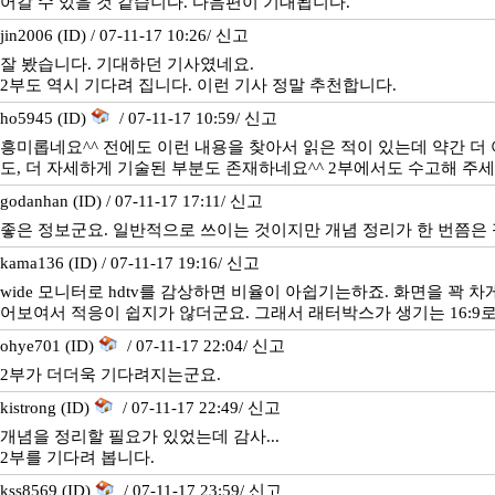
어갈 수 있을 것 같습니다. 다음편이 기대됩니다.
jin2006 (ID) / 07-11-17 10:26/
신고
잘 봤습니다. 기대하던 기사였네요.
2부도 역시 기다려 집니다. 이런 기사 정말 추천합니다.
ho5945 (ID)
/ 07-11-17 10:59/
신고
흥미롭네요^^ 전에도 이런 내용을 찾아서 읽은 적이 있는데 약간 더
도, 더 자세하게 기술된 부분도 존재하네요^^ 2부에서도 수고해 주세
godanhan (ID) / 07-11-17 17:11/
신고
좋은 정보군요. 일반적으로 쓰이는 것이지만 개념 정리가 한 번쯤은
kama136 (ID) / 07-11-17 19:16/
신고
wide 모니터로 hdtv를 감상하면 비율이 아쉽기는하죠. 화면을 꽉 차
어보여서 적응이 쉽지가 않더군요. 그래서 래터박스가 생기는 16:9로
ohye701 (ID)
/ 07-11-17 22:04/
신고
2부가 더더욱 기다려지는군요.
kistrong (ID)
/ 07-11-17 22:49/
신고
개념을 정리할 필요가 있었는데 감사...
2부를 기다려 봅니다.
kss8569 (ID)
/ 07-11-17 23:59/
신고