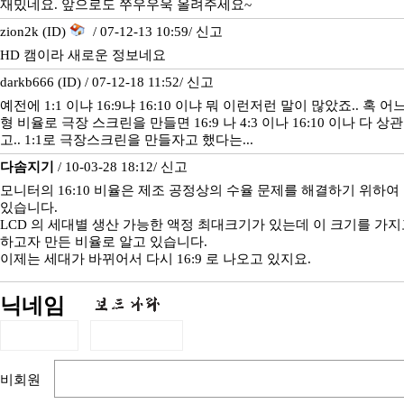
재밌네요. 앞으로도 쭈우우욱 올려주세요~
zion2k (ID)
/ 07-12-13 10:59/
신고
HD 캠이라 새로운 정보네요
darkb666 (ID) / 07-12-18 11:52/
신고
예전에 1:1 이냐 16:9냐 16:10 이냐 뭐 이런저런 말이 많았죠.. 혹 
형 비율로 극장 스크린을 만들면 16:9 나 4:3 이나 16:10 이나 다
고.. 1:1로 극장스크린을 만들자고 했다는...
다솜지기
/ 10-03-28 18:12/
신고
모니터의 16:10 비율은 제조 공정상의 수율 문제를 해결하기 위하여
있습니다.
LCD 의 세대별 생산 가능한 액정 최대크기가 있는데 이 크기를 가
하고자 만든 비율로 알고 있습니다.
이제는 세대가 바뀌어서 다시 16:9 로 나오고 있지요.
닉네임
비회원