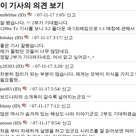
이 기사의 의견 보기
milkblue (ID)
/ 07-11-17 1:05/
신고
잘 봤습니다. ^^ 2부가 기대됩니다.
120hz Tv 기사를 보니 3:2 풀다운 과 5프레임으로 1:1 매칭에 관해
bsbday (ID)
/ 07-11-17 3:17/
신고
좋은 기사 잘봤습니다.
제가 몰랐던 것들이 너무 많았네요.
정말 2부가 기다려지네요. 어서 읽고 싶어요+_+
y20303 (ID)
/ 07-11-17 3:20/
신고
차분히 정리가 되는 부분이 많습니다. 제게는 또박이 지식을 가지고
필요할듯..
joel83 (ID)
/ 07-11-17 5:54/
신고
보드나라의 소개폭이 갈수록 넓어지는군요 ^^
blasty (ID)
/ 07-11-17 7:12/
신고
많은 역사가 숨겨져 있는 해상도 나라 이야기군요. 2부도 기대하겠습
zeonis (ID)
/ 07-11-17 9:54/
신고
처음 부터 자세하게 설명을 하고 있군요 시리즈를 잘 읽어보면 여러 