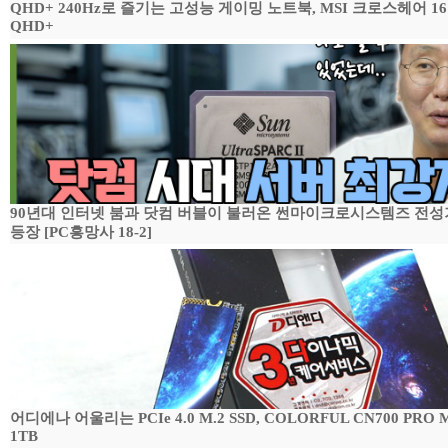
QHD+ 240Hz로 즐기는 고성능 게이밍 노트북, MSI 크로스헤어 16 H
QHD+
90년대 인터넷 붐과 닷컴 버블이 불러온 썬마이크로시스템즈 전성기,
등장 [PC흥망사 18-2]
어디에나 어울리는 PCIe 4.0 M.2 SSD, COLORFUL CN700 PRO
1TB