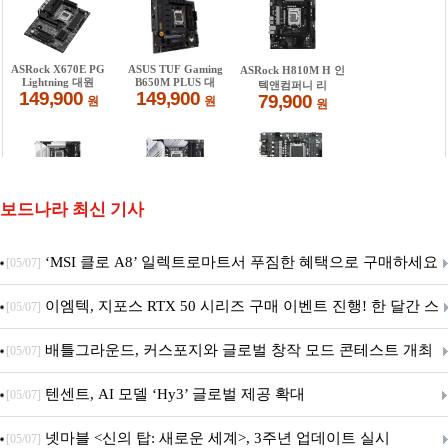
보드나라 최신 기사
‘MSI 클로 A8’ 일렉트로마트서 푸짐한 혜택으로 구매하세요
[05/07]
이엠텍, 지포스 RTX 50 시리즈 구매 이벤트 진행! 한 달간 스
[05/07]
팀 월렛부터 PALIT 지포스 RTX 5060 DUAL까지 증정
배틀그라운드, 커스포지와 글로벌 창작 모드 콘테스트 개최
[05/07]
텐센트, AI 모델 ‘Hy3’ 글로벌 제공 확대
[05/07]
넷마블 <신의 탑: 새로운 세계>, 3주년 업데이트 실시
[05/07]