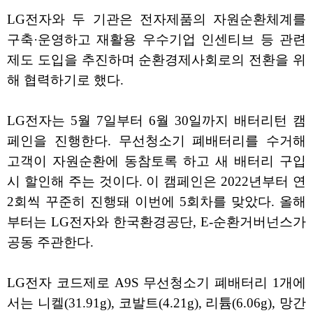
LG전자와 두 기관은 전자제품의 자원순환체계를
구축·운영하고 재활용 우수기업 인센티브 등 관련
제도 도입을 추진하며 순환경제사회로의 전환을 위
해 협력하기로 했다.
LG전자는 5월 7일부터 6월 30일까지 배터리턴 캠
페인을 진행한다. 무선청소기 폐배터리를 수거해
고객이 자원순환에 동참토록 하고 새 배터리 구입
시 할인해 주는 것이다. 이 캠페인은 2022년부터 연
2회씩 꾸준히 진행돼 이번에 5회차를 맞았다. 올해
부터는 LG전자와 한국환경공단, E-순환거버넌스가
공동 주관한다.
LG전자 코드제로 A9S 무선청소기 폐배터리 1개에
서는 니켈(31.91g), 코발트(4.21g), 리튬(6.06g), 망간