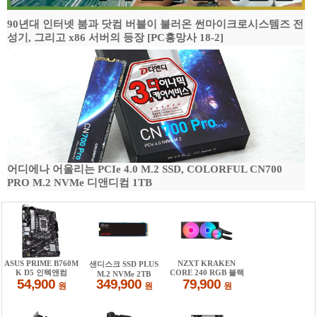
90년대 인터넷 붐과 닷컴 버블이 불러온 썬마이크로시스템즈 전
성기, 그리고 x86 서버의 등장 [PC흥망사 18-2]
어디에나 어울리는 PCIe 4.0 M.2 SSD, COLORFUL CN700
PRO M.2 NVMe 디앤디컴 1TB