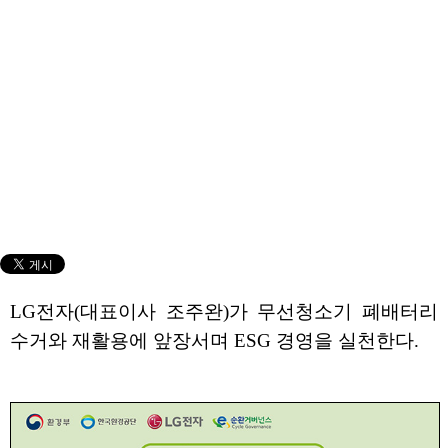
LG전자(대표이사 조주완)가 무선청소기 폐배터리
수거와 재활용에 앞장서며 ESG 경영을 실천한다.