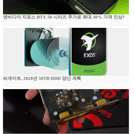
엔비디아 지포스 RTX 50 시리즈 추가로 최대 30% 가격 인상?
씨게이트, 2028년 50TB HDD 양산 계획