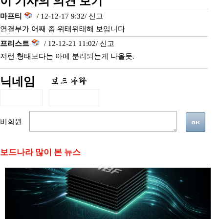
이 기사의 의견 보기
마프티
/ 12-12-17 9:32/
신고
연결부가 어째 좀 위태위태해 보입니다
프리스트
/ 12-12-21 11:02/
신고
저런 형태보다는 아예 분리되는게 나을듯.
닉네임
비회원
보드나라 많이 본 뉴스