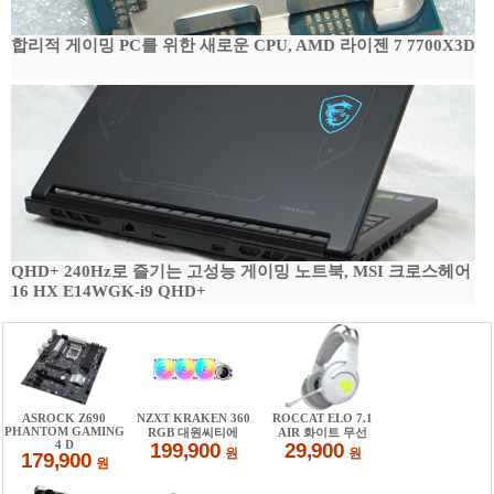
합리적 게이밍 PC를 위한 새로운 CPU, AMD 라이젠 7 7700X3D
QHD+ 240Hz로 즐기는 고성능 게이밍 노트북, MSI 크로스헤어
16 HX E14WGK-i9 QHD+