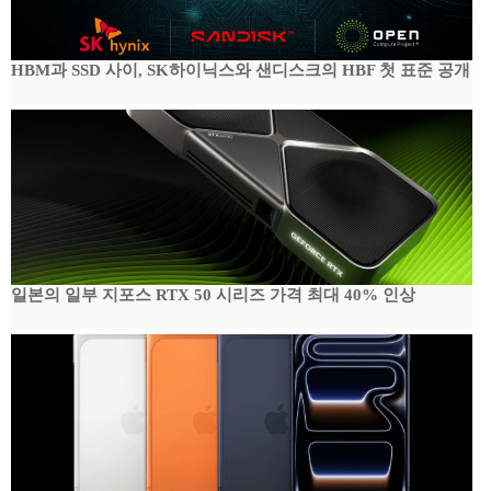
HBM과 SSD 사이, SK하이닉스와 샌디스크의 HBF 첫 표준 공개
일본의 일부 지포스 RTX 50 시리즈 가격 최대 40% 인상