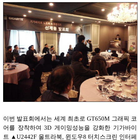
이번 발표회에서는 세계 최초로 GT650M 그래픽 코
어를 장착하여 3D 게이밍성능을 강화한 기가바이
트 ▲U2442F 울트라북, 윈도우8 터치스크린 인터페