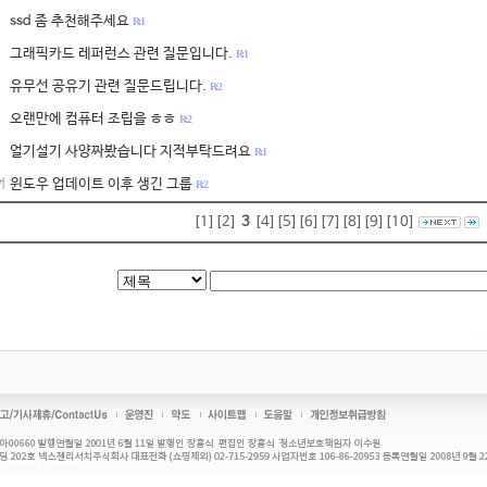
ssd 좀 추천해주세요
R: 1
그래픽카드 레퍼런스 관련 질문입니다.
R: 1
유무선 공유기 관련 질문드립니다.
R: 2
오랜만에 컴퓨터 조립을 ㅎㅎ
R: 2
얼기설기 사양짜봤습니다 지적부탁드려요
R: 1
윈도우 업데이트 이후 생긴 그룹
어
R: 2
[1]
[2]
3
[4]
[5]
[6]
[7]
[8]
[9]
[10]