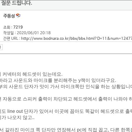
 질문 드립니다.
주동성
조회 :
7219
작성일 : 2020/06/01 20:18
간편 URL :
http://www.bodnara.co.kr/bbs/bbs.html?D=11&num=1247
짜리 커넥터의 헤드셋이 있는데요.
결하라고 사운드와 마이크를 분리해주는 y잭이 있더라구요.
면부의 사운드 단자가 맛이 가서 마이크쪽만 인식을 하는 상황입니
 자동으로 스피커 출력이 차단되고 헤드셋에서 출력이 나와야 
 line out 단자가 있어서 이곳에 꼽아도 똑같이 헤드셋으로 
가 나오지 않고..
서 갈라진 마이크 쪽 단자만 연장해서 pc에 직접 꼽고, 다른 한