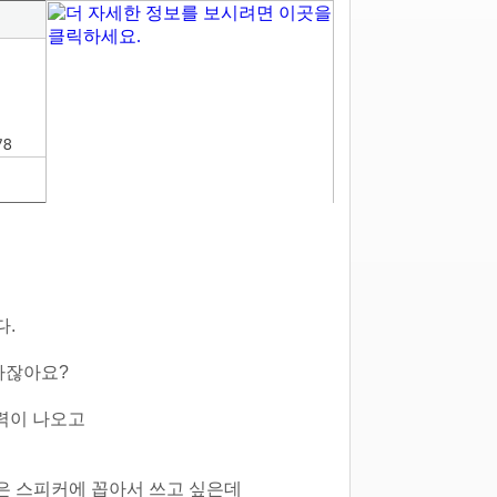
78
다.
하잖아요?
출력이 나오고
쪽은 스피커에 꼽아서 쓰고 싶은데