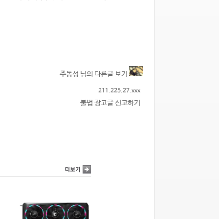
주동성 님의 다른글 보기
211.225.27.xxx
불법 광고글 신고하기