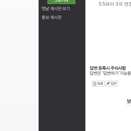
3.5파이 3극 
옛날 게시판 보기
홍보 게시판
답변 등록시 주의사항
답변은 '답변하기'기능을
I