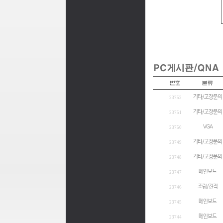
기타/고장문의
23752
기타/고장문의
23751
VGA
23750
기타/고장문의
23749
기타/고장문의
23748
메인보드
23747
조립/견적
23746
메인보드
23745
메인보드
23744