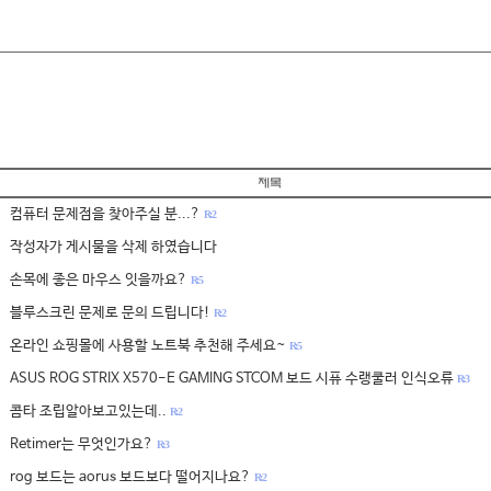
컴퓨터 문제점을 찾아주실 분...?
R: 2
작성자가 게시물을 삭제 하였습니다
손목에 좋은 마우스 잇을까요?
R: 5
블루스크린 문제로 문의 드립니다!
R: 2
온라인 쇼핑몰에 사용할 노트북 추천해 주세요~
R: 5
ASUS ROG STRIX X570-E GAMING STCOM 보드 시퓨 수랭쿨러 인식오류
R: 3
콤타 조립알아보고있는데..
R: 2
Retimer는 무엇인가요?
R: 3
rog 보드는 aorus 보드보다 떨어지나요?
R: 2