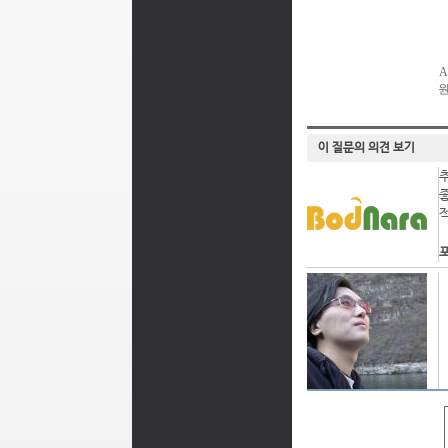
이 질문의 의견 보기
포