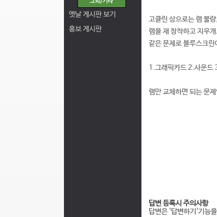
옛날 게시판 보기
고클린 상으로는 램 불량,
홍보 게시판
램을 재 창착하고 지우
같은 문제로 블루스크린
1.그래픽카드 2.사운드 
램만 교체하면 되는 문제인
답변 등록시 주의사항
답변은 '답변하기'기능을