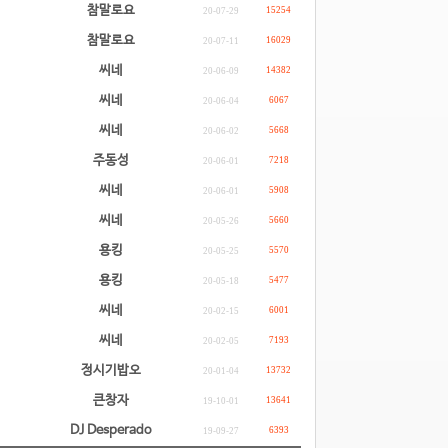
참말로요
15254
20-07-29
참말로요
16029
20-07-11
씨네
14382
20-06-09
씨네
6067
20-06-04
씨네
5668
20-06-02
주동성
7218
20-06-01
씨네
5908
20-06-01
씨네
5660
20-05-26
용킹
5570
20-05-25
용킹
5477
20-05-18
씨네
6001
20-02-15
씨네
7193
20-02-05
정시기밥오
13732
20-01-04
큰창자
13641
19-10-01
DJ Desperado
6393
19-09-27