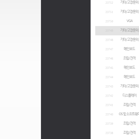
기타/고장문의
23752
기타/고장문의
23751
VGA
23750
기타/고장문의
23749
기타/고장문의
23748
메인보드
23747
조립/견적
23746
메인보드
23745
메인보드
23744
기타/고장문의
23743
디스플레이
23742
조립/견적
23741
OS 및 소프트웨
23740
조립/견적
23739
조립/견적
23738