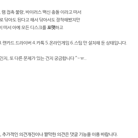
 램 접촉 불량, 바이러스 백신 충돌 이라고 떠서
개로 닦아도 된다고 해서 닦아서도 장착해봤지만
이 떠서 아예 모든 디스크를
포맷
하고
3.랜카드 드라이버 4.카톡 5.온라인게임 6.스팀 만 설치해 둔 상태입니다.
지, 또 다른 문제가 있는 건지 궁금합니다 ^-ㅠ..
, 추가적인 의견개진이나 짤막한 의견은 댓글 기능을 이용 바랍니다.