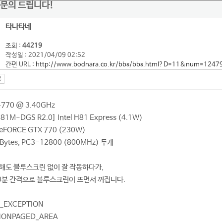
문의 드립니다!
타나타네
조회 :
44219
작성일 : 2021/04/09 02:52
간편 URL :
http://www.bodnara.co.kr/bbs/bbs.html?D=11&num=1247
-4770 @ 3.40GHz
81M-DGS R2.0] Intel H81 Express (4.1W)
eFORCE GTX 770 (230W)
GBytes, PC3-12800 (800MHz) 두개
해도 블루스크린 없이 잘 작동하다가,
0분 간격으로 블루스크린이 뜨면서 꺼집니다.
E_EXCEPTION
_NONPAGED_AREA