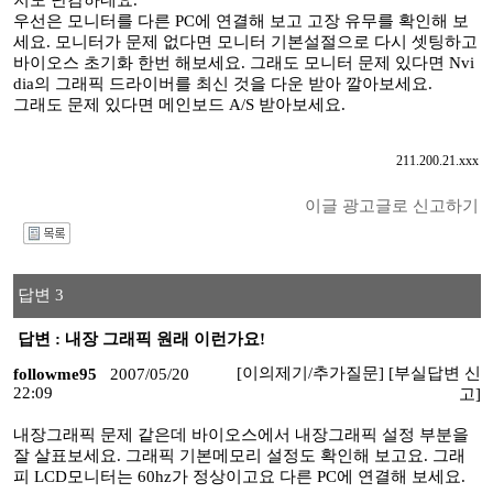
저도 난감하네요.
우선은 모니터를 다른 PC에 연결해 보고 고장 유무를 확인해 보
세요. 모니터가 문제 없다면 모니터 기본설절으로 다시 셋팅하고
바이오스 초기화 한번 해보세요. 그래도 모니터 문제 있다면 Nvi
dia의 그래픽 드라이버를 최신 것을 다운 받아 깔아보세요.
그래도 문제 있다면 메인보드 A/S 받아보세요.
211.200.21.xxx
이글 광고글로 신고하기
I
답변 3
답변 : 내장 그래픽 원래 이런가요!
[이의제기/추가질문]
[부실답변 신
followme95
2007/05/20
22:09
고]
내장그래픽 문제 같은데 바이오스에서 내장그래픽 설정 부분을
잘 살표보세요. 그래픽 기본메모리 설정도 확인해 보고요. 그래
피 LCD모니터는 60hz가 정상이고요 다른 PC에 연결해 보세요.