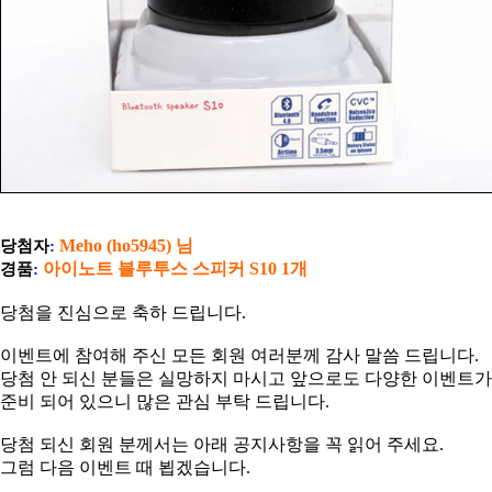
Meho (ho5945
)
님
당첨자
:
아이노트 블루투스 스피커 S10
1개
경품
:
당첨을 진심으로 축하 드립니다.
이벤트에 참여해 주신 모든 회원 여러분께 감사 말씀 드립니다.
당첨 안 되신 분들은 실망하지 마시고 앞으로도 다양한 이벤트가
준비 되어 있으니 많은 관심 부탁 드립니다.
당첨 되신 회원 분께서는 아래 공지사항을 꼭 읽어 주세요.
그럼 다음 이벤트 때 뵙겠습니다.