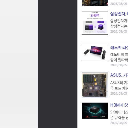
2026/08/05 
삼성전자, 
삼성전자가 
삼성전자는 
2026/08/05
레노버 리전
레노버의 휴
상이 잇따라
2026/08/05 
ASUS, 
ASUS와 
국 보드 채
2026/08/05
HBM과 S
SK하이닉스와
준 규격을 
2026/08/05 