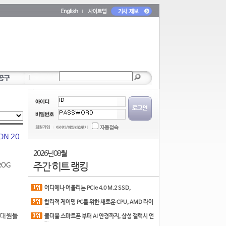
ON 20
2026년 08월
주간 히트 랭킹
ROG
어디에나 어울리는 PCIe 4.0 M.2 SSD,
COLORFUL CN700 PR
합리적 게이밍 PC를 위한 새로운 CPU, AMD 라이
젠 7 7700
동대원들
폴더블 스마트폰 부터 AI 안경까지, 삼성 갤럭시 언
팩 20