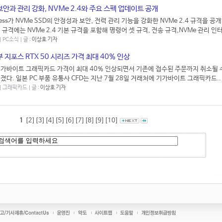
안과 관리 강화, NVMe 2.4와 주요 스펙 업데이트 공개
ress가 NVMe SSD의 안정성과 보안, 전력 관리 기능을 강화한 NVMe 2.4 규격을 공
규격에는 NVMe 2.4 기본 규격을 포함해 명령어 셋 규격, 전송 규격,NVMe 관리 인터
| PC소식 | 글 :
이상호 기자
 지포스 RTX 50 시리즈 가격 최대 40% 인상
가바이트 그래픽카드 가격이 최대 40% 인상되면서 기존에 접수된 주문까지 취소될 
졌다. 일본 PC 부품 유통사 CFD는 지난 7월 28일 거래처에 기가바이트 그래픽카드..
 | 그래픽카드 | 글 :
이상호 기자
1
[2]
[3]
[4]
[5]
[6]
[7]
[8]
[9]
[10]