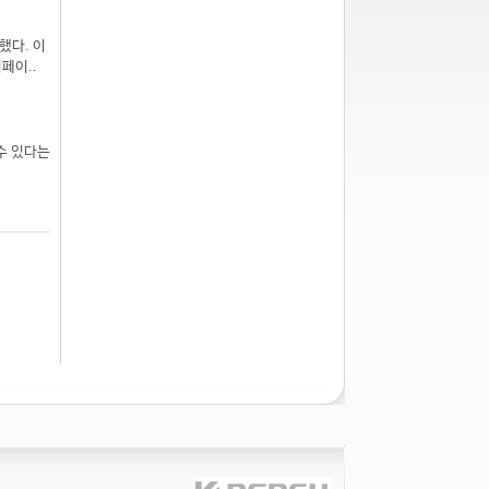
개했다. 이
페이..
수 있다는