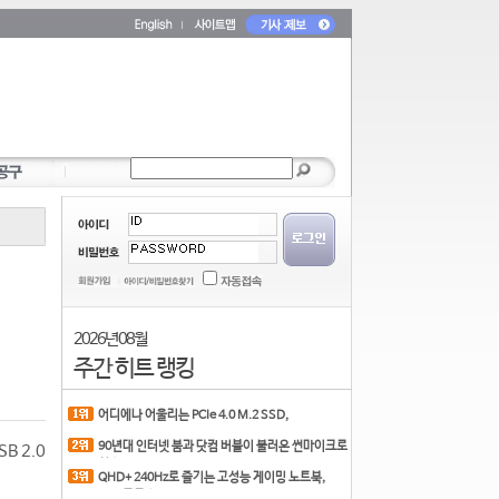
2026년 08월
주간 히트 랭킹
어디에나 어울리는 PCIe 4.0 M.2 SSD,
COLORFUL CN700 PR
90년대 인터넷 붐과 닷컴 버블이 불러온 썬마이크로
B 2.0
시스
QHD+ 240Hz로 즐기는 고성능 게이밍 노트북,
MSI 크로스