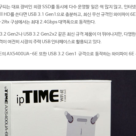
구되는 대표 장비인 외장 SSD를 동시에 다수 운영할 일은 썩 많지 않고, 인터
l HD를 쓴다면 USB 3.1 Gen1으로 충분하고, 최신 무선 규격인 와이파이 6
-2Rx 구성에서는 최대 2.4Gbps 대역폭으로 동작한다.
.2 Gen2나 USB 3.2 Gen2x2 같은 최신 규격 제품이 더 뛰어나지만, 다영
1 규격이 여전히 시장의 주력 USB 인터페이스로 활용되고 있다.
의 AX5400UA-6E 또한 USB 3.2 Gen1 규격으로 동작하는 와이파이 6E