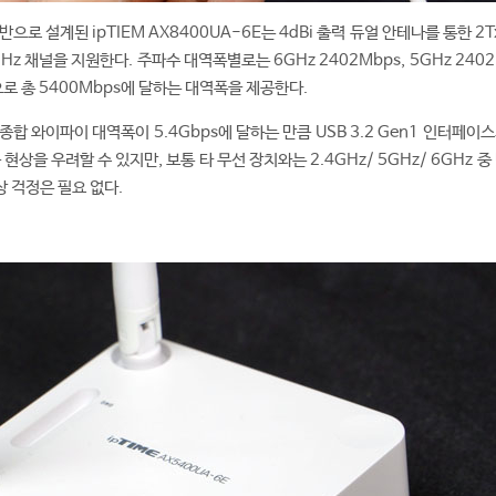
반으로 설계된 ipTIEM AX8400UA-6E는 4dBi 출력 듀얼 안테나를 통한 2T
z 채널을 지원한다. 주파수 대역폭별로는 6GHz 2402Mbps, 5GHz 2402
폭으로 총 5400Mbps에 달하는 대역폭을 제공한다.
의 종합 와이파이 대역폭이 5.4Gbps에 달하는 만큼 USB 3.2 Gen1 인터페이
현상을 우려할 수 있지만, 보통 타 무선 장치와는 2.4GHz/ 5GHz/ 6GHz 중
 걱정은 필요 없다.