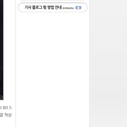
 80.5
만큼 착상