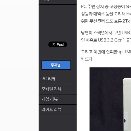
PC 주변 장치 중 고성능이 요
성능과 대역폭 등을 고려해 Ful
위한 무선 랜카드도 보통 2Tx
당연히 스펙면에서 보면 USB 3
인 이유로 USB 3.2 Gen
그리고 이번에 살펴볼 ipTIME
카드다.
PC 리뷰
모바일 리뷰
게임 리뷰
라이프 리뷰