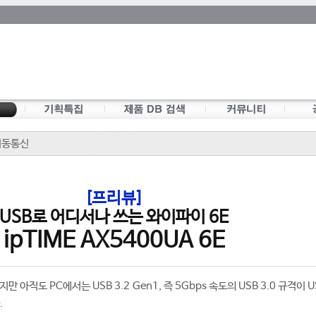
/이동통신
[프리뷰]
USB로 어디서나 쓰는 와이파이 6E
ipTIME AX5400UA 6E
지만 아직도 PC에서는 USB 3.2 Gen1, 즉 5Gbps 속도의 USB 3.0 규격이 US
.