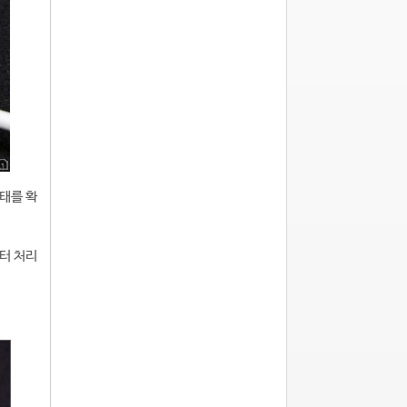
상태를 확
터 처리