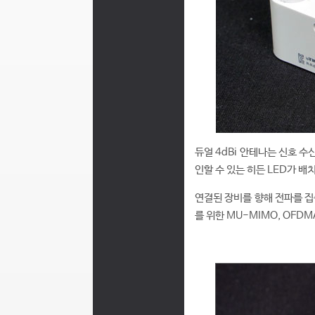
듀얼 4dBi 안테나는 신호 
인할 수 있는 히든 LED가 배
연결된 장비를 향해 전파를 집
를 위한 MU-MIMO, OFD