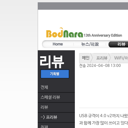
리뷰
메인
프리뷰
WiFi
전송 2024-04-08 13:00
전체
스페셜 리뷰
리뷰
USB 규격이 4.0 v2까지 나왔
-> 프리뷰
과 함께 가장 많이 쓰이고 있다
취재