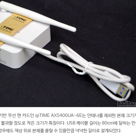
 기반 무선 랜 카드인 ipTIME AX5400UA-6E는 안테나를 제외한 본체 크기가
m에 불과할 정도로 작은 크기가 특징이다. USB 케이블 길이는 80cm에 달하는 
 경우에도 책상 위로 본체를 올릴 수 있을만큼 넉넉한 길이로 설계되었다.