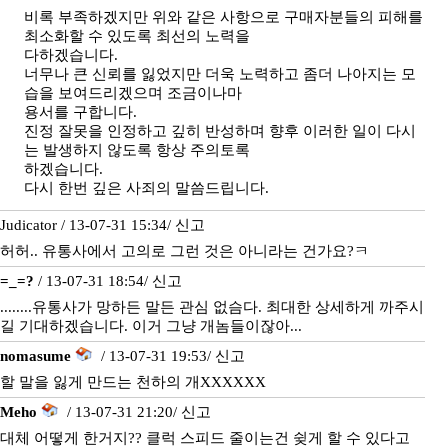
비록 부족하겠지만 위와 같은 사항으로 구매자분들의 피해를
최소화할 수 있도록 최선의 노력을
다하겠습니다.
너무나 큰 신뢰를 잃었지만 더욱 노력하고 좀더 나아지는 모
습을 보여드리겠으며 조금이나마
용서를 구합니다.
진정 잘못을 인정하고 깊히 반성하며 향후 이러한 일이 다시
는 발생하지 않도록 항상 주의토록
하겠습니다.
다시 한번 깊은 사죄의 말씀드립니다.
Judicator / 13-07-31 15:34/
신고
허허.. 유통사에서 고의로 그런 것은 아니라는 건가요?ㅋ
=_=?
/ 13-07-31 18:54/
신고
........유통사가 망하든 말든 관심 없슴다. 최대한 상세하게 까주시
길 기대하겠습니다. 이거 그냥 개놈들이잖아...
nomasume
/ 13-07-31 19:53/
신고
할 말을 잃게 만드는 천하의 개XXXXXX
Meho
/ 13-07-31 21:20/
신고
대체 어떻게 한거지?? 클럭 스피드 줄이는건 슂게 할 수 있다고