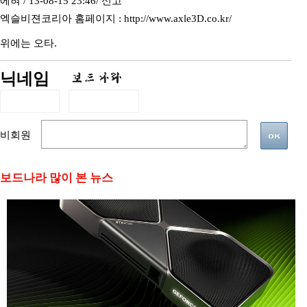
에혀 / 13-08-15 23:46/
신고
엑슬비젼코리아 홈페이지 : http://www.axle3D.co.kr/
위에는 오타.
닉네임
비회원
보드나라 많이 본 뉴스