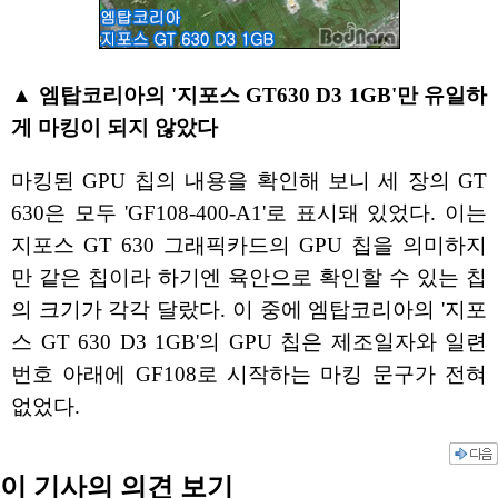
▲ 엠탑코리아의 '지포스 GT630 D3 1GB'만 유일하
게 마킹이 되지 않았다
마킹된 GPU 칩의 내용을 확인해 보니 세 장의 GT
630은 모두 'GF108-400-A1'로 표시돼 있었다. 이는
지포스 GT 630 그래픽카드의 GPU 칩을 의미하지
만 같은 칩이라 하기엔 육안으로 확인할 수 있는 칩
의 크기가 각각 달랐다. 이 중에 엠탑코리아의 '지포
스 GT 630 D3 1GB'의 GPU 칩은 제조일자와 일련
번호 아래에 GF108로 시작하는 마킹 문구가 전혀
없었다.
이 기사의 의견 보기