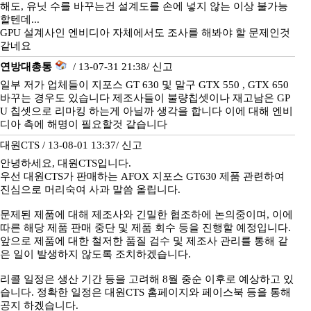
해도, 유닛 수를 바꾸는건 설계도를 손에 넣지 않는 이상 불가능
할텐데...
GPU 설계사인 엔비디아 자체에서도 조사를 해봐야 할 문제인것
같네요
연방대총통
/ 13-07-31 21:38/
신고
일부 저가 업체들이 지포스 GT 630 및 말구 GTX 550 , GTX 650
바꾸는 경우도 있습니다 제조사들이 불량칩셋이나 재고남은 GP
U 칩셋으로 리마킹 하는게 아닐까 생각을 합니다 이에 대해 엔비
디아 측에 해명이 필요할것 같습니다
대원CTS / 13-08-01 13:37/
신고
안녕하세요, 대원CTS입니다.
우선 대원CTS가 판매하는 AFOX 지포스 GT630 제품 관련하여
진심으로 머리숙여 사과 말씀 올립니다.
문제된 제품에 대해 제조사와 긴밀한 협조하에 논의중이며, 이에
따른 해당 제품 판매 중단 및 제품 회수 등을 진행할 예정입니다.
앞으로 제품에 대한 철저한 품질 검수 및 제조사 관리를 통해 같
은 일이 발생하지 않도록 조치하겠습니다.
리콜 일정은 생산 기간 등을 고려해 8월 중순 이후로 예상하고 있
습니다. 정확한 일정은 대원CTS 홈페이지와 페이스북 등을 통해
공지 하겠습니다.