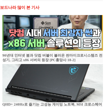
보드나라 많이 본 기사
90년대 인터넷 붐과 닷컴 버블이 불러온 썬마이크로시스템즈 전
성기, 그리고 x86 서버의 등장 [PC흥망사 18-2]
QHD+ 240Hz로 즐기는 고성능 게이밍 노트북, MSI 크로스헤어