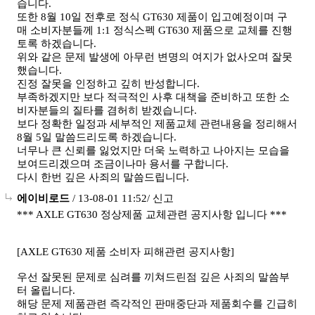
습니다.
또한 8월 10일 전후로 정식 GT630 제품이 입고예정이며 구
매 소비자분들께 1:1 정식스펙 GT630 제품으로 교체를 진행
토록 하겠습니다.
위와 같은 문제 발생에 아무런 변명의 여지가 없사오며 잘못
했습니다.
진정 잘못을 인정하고 깊히 반성합니다.
부족하겠지만 보다 적극적인 사후 대책을 준비하고 또한 소
비자분들의 질타를 겸허히 받겠습니다.
보다 정확한 일정과 세부적인 제품교체 관련내용을 정리해서
8월 5일 말씀드리도록 하겠습니다.
너무나 큰 신뢰를 잃었지만 더욱 노력하고 나아지는 모습을
보여드리겠으며 조금이나마 용서를 구합니다.
다시 한번 깊은 사죄의 말씀드립니다.
에이비로드
/ 13-08-01 11:52/
신고
*** AXLE GT630 정상제품 교체관련 공지사항 입니다 ***
[AXLE GT630 제품 소비자 피해관련 공지사항]
우선 잘못된 문제로 심려를 끼쳐드린점 깊은 사죄의 말씀부
터 올립니다.
해당 문제 제품관련 즉각적인 판매중단과 제품회수를 긴급히