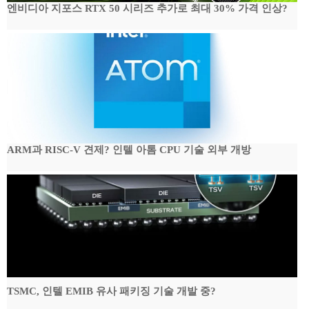
엔비디아 지포스 RTX 50 시리즈 추가로 최대 30% 가격 인상?
ARM과 RISC-V 견제? 인텔 아톰 CPU 기술 외부 개방
TSMC, 인텔 EMIB 유사 패키징 기술 개발 중?