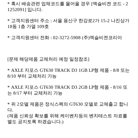
* 혹시 배송관련 업체코드를 물어올 경우 [엑슬비젼 코드 - 2
1252091] 입니다.
* 고객지원센터 주소 : 서울 용산구 한강로2가 15-2 나진상가
18동 1층 가열 109호
* 고객지원센터 전화 : 02-3272-5908 (주)엑슬비젼코리아
[문제 해당제품 교체처리 예정 일정참조]
* AXLE 지포스 GT630 TRACK D3 1GB LP형 제품 - 8/8 또는
8/10 부터 교체처리 가능
* AXLE 지포스 GT630 TRACK D3 2GB LP형 제품 - 8/16 또
는 8/17 부터 교체처리 가능
* 위 2모델 제품은 정식스펙의 GT630 모델로 교체출고 합니
다.
(제품 신뢰성 확보를 위해 케이벤치등의 벤치테스트 자료를
별도 공지토록 하겠습니다.)