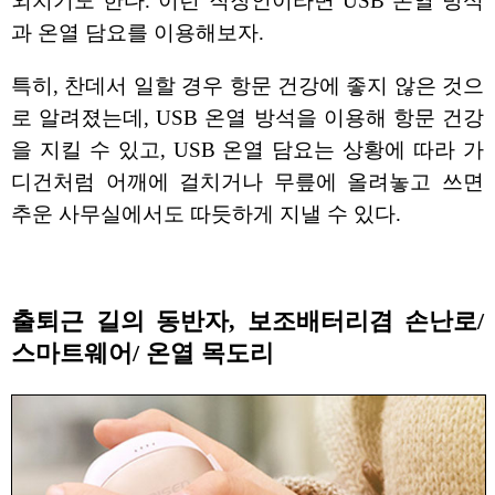
외치기도 한다. 이런 직장인이라면 USB 온열 방석
과 온열 담요를 이용해보자.
특히, 찬데서 일할 경우 항문 건강에 좋지 않은 것으
로 알려졌는데, USB 온열 방석을 이용해 항문 건강
을 지킬 수 있고, USB 온열 담요는 상황에 따라 가
디건처럼 어깨에 걸치거나 무릎에 올려놓고 쓰면
추운 사무실에서도 따듯하게 지낼 수 있다.
출퇴근 길의 동반자, 보조배터리겸 손난로/
스마트웨어/ 온열 목도리