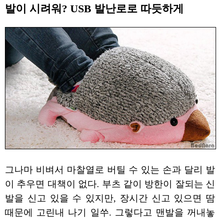
발이 시려워? USB 발난로로 따듯하게
그나마 비벼서 마찰열로 버틸 수 있는 손과 달리 발
이 추우면 대책이 없다. 부츠 같이 방한이 잘되는 신
발을 신고 있을 수 있지만, 장시간 신고 있으면 땀
때문에 고린내 나기 일쑤. 그렇다고 맨발을 꺼내놓