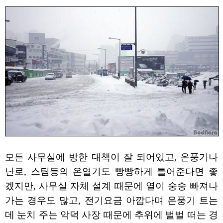
모든 사무실에 방한 대책이 잘 되어있고, 온풍기나
난로, 스팀등의 온열기도 빵빵하게 틀어준다면 좋
겠지만, 사무실 자체 설계 때문에 열이 숭숭 빠져나
가는 경우도 많고, 전기요금 아깝다며 온풍기 트는
데 눈치 주는 악덕 사장 때문에 추위에 벌벌 떠는 경