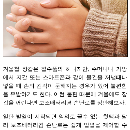
겨울철 장갑은 필수품의 하나지만, 주머니나 가방
에서 지갑 또는 스마트폰과 같이 물건을 꺼낼때나
넣을 때 손의 감각이 둔해지는 경우가 있어 불편함
을 유발하기도 한다. 이런 불편 때문에 겨울에도 장
갑을 꺼린다면 보조배터리겸 손난로를 장만해보자.
일단 발열이 시작되면 임의로 끌수 없는 핫팩과 달
리 보조배터리겸 손난로는 쉽게 발열을 제어할 수