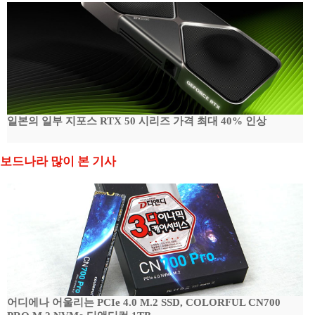
일본의 일부 지포스 RTX 50 시리즈 가격 최대 40% 인상
보드나라 많이 본 기사
어디에나 어울리는 PCIe 4.0 M.2 SSD, COLORFUL CN700