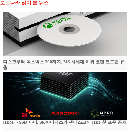
보드나라 많이 본 뉴스
디스크부터 엑스박스 360까지, MS 차세대 하위 호환 로드맵 유
출
HBM과 SSD 사이, SK하이닉스와 샌디스크의 HBF 첫 표준 공개