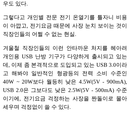
우도 있다.
그렇다고 개인별 전문 전기 온열기를 틀자니 비용
이 아깝고, 전기요금 때문에 사장 눈치 보이는 것이
직장인들의 어쩔 수 없는 현실.
겨울철 직장인들의 이런 안타까운 처지를 헤아려
개인용 USB 난방 기구가 다양하게 출시되고 있는
데, 이제 좀 본격적으로 도입되고 있는 USB 3.0이라
고 해봐야 일반적인 형광등의 전력 소비 수준인
40W ~ 20W보다 월등히 낮은 4.5W(5V - 900mA),
USB 2.0은 그보다도 낮은 2.5W(5V - 500mA) 수준
이기에, 전기요금 걱정하는 사장을 짠돌이로 몰아
세우며 걱정없이 쓸 수 있다.