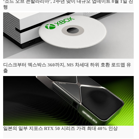
‘소드 오브 콘발라리아’, 2주년 맞이 대규모 업데이트 8월 1일 진
행
디스크부터 엑스박스 360까지, MS 차세대 하위 호환 로드맵 유
출
일본의 일부 지포스 RTX 50 시리즈 가격 최대 40% 인상