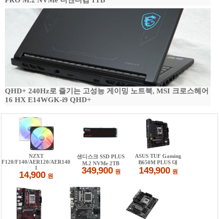
PRO M.2 NVMe 디앤디컴 1TB
QHD+ 240Hz로 즐기는 고성능 게이밍 노트북, MSI 크로스헤어
16 HX E14WGK-i9 QHD+