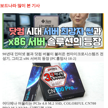
보드나라 많이 본 기사
90년대 인터넷 붐과 닷컴 버블이 불러온 썬마이크로시스템즈 전
성기, 그리고 x86 서버의 등장 [PC흥망사 18-2]
어디에나 어울리는 PCIe 4.0 M.2 SSD, COLORFUL CN700