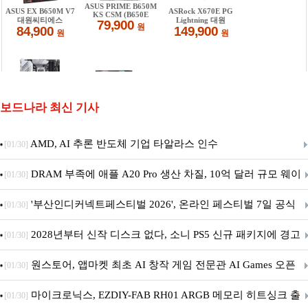
보드나라 최신 기사
AMD, AI 추론 반도체 기업 타알라스 인수
[01/30]
DRAM 부족에 애플 A20 Pro 생산 차질, 10억 달러 규모 웨이
[01/30]
퍼 대기
'부산인디커넥트페스티벌 2026', 온라인 페스티벌 7일 공식
[01/30]
개막... 22일간 진행
2028년부터 신작 디스크 없다, 소니 PS5 신규 패키지에 경고
[01/30]
문 추가
원스토어, 앱마켓 최초 AI 창작 게임 전문관 AI Games 오픈
[01/30]
마이크로닉스, EZDIY-FAB RH01 ARGB 메모리 히트싱크 출
[01/30]