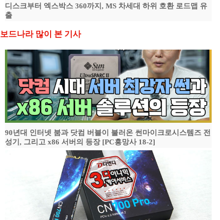
디스크부터 엑스박스 360까지, MS 차세대 하위 호환 로드맵 유
출
보드나라 많이 본 기사
90년대 인터넷 붐과 닷컴 버블이 불러온 썬마이크로시스템즈 전
성기, 그리고 x86 서버의 등장 [PC흥망사 18-2]