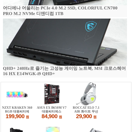
어디에나 어울리는 PCIe 4.0 M.2 SSD, COLORFUL CN700
PRO M.2 NVMe 디앤디컴 1TB
QHD+ 240Hz로 즐기는 고성능 게이밍 노트북, MSI 크로스헤어
16 HX E14WGK-i9 QHD+