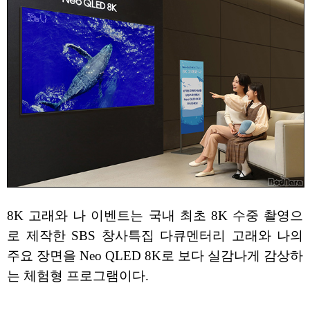
8K 고래와 나 이벤트는 국내 최초 8K 수중 촬영으
로 제작한 SBS 창사특집 다큐멘터리 고래와 나의
주요 장면을 Neo QLED 8K로 보다 실감나게 감상하
는 체험형 프로그램이다.