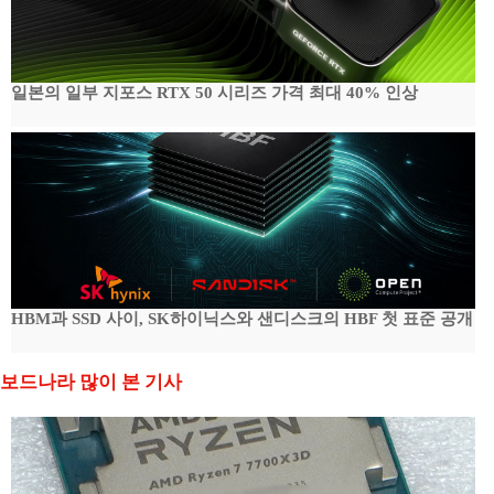
일본의 일부 지포스 RTX 50 시리즈 가격 최대 40% 인상
HBM과 SSD 사이, SK하이닉스와 샌디스크의 HBF 첫 표준 공개
보드나라 많이 본 기사