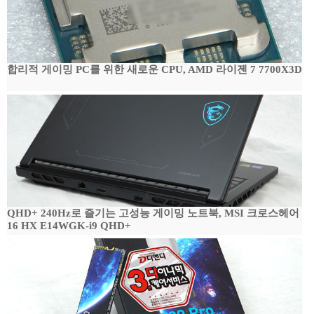
합리적 게이밍 PC를 위한 새로운 CPU, AMD 라이젠 7 7700X3D
QHD+ 240Hz로 즐기는 고성능 게이밍 노트북, MSI 크로스헤어
16 HX E14WGK-i9 QHD+