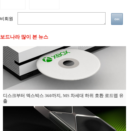
비회원
보드나라 많이 본 뉴스
디스크부터 엑스박스 360까지, MS 차세대 하위 호환 로드맵 유
출