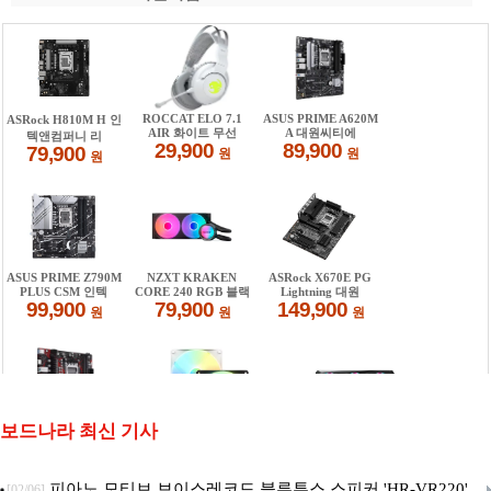
보드나라 최신 기사
피아노 모티브 보이스레코드 블루투스 스피커 'HR-VR220'
[02/06]