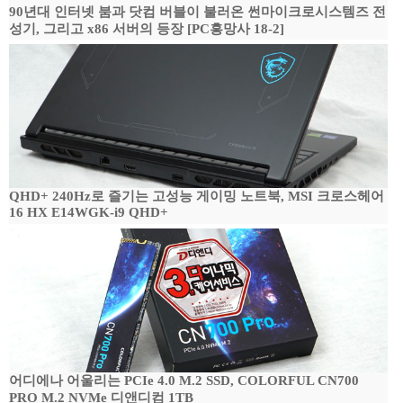
90년대 인터넷 붐과 닷컴 버블이 불러온 썬마이크로시스템즈 전
성기, 그리고 x86 서버의 등장 [PC흥망사 18-2]
QHD+ 240Hz로 즐기는 고성능 게이밍 노트북, MSI 크로스헤어
16 HX E14WGK-i9 QHD+
어디에나 어울리는 PCIe 4.0 M.2 SSD, COLORFUL CN700
PRO M.2 NVMe 디앤디컴 1TB