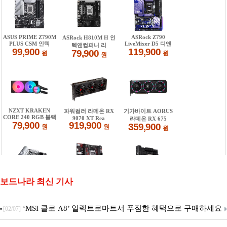
보드나라 최신 기사
‘MSI 클로 A8’ 일렉트로마트서 푸짐한 혜택으로 구매하세요
[02/07]