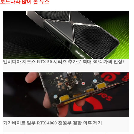
보드나라 많이 본 뉴스
엔비디아 지포스 RTX 50 시리즈 추가로 최대 30% 가격 인상?
기가바이트 일부 RTX 4060 전원부 결함 의혹 제기