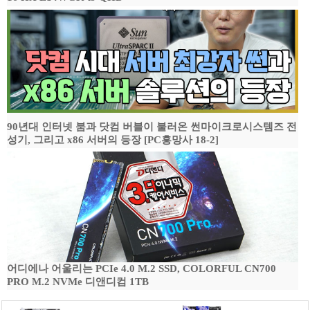
90년대 인터넷 붐과 닷컴 버블이 불러온 썬마이크로시스템즈 전
성기, 그리고 x86 서버의 등장 [PC흥망사 18-2]
어디에나 어울리는 PCIe 4.0 M.2 SSD, COLORFUL CN700
PRO M.2 NVMe 디앤디컴 1TB