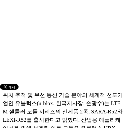
위치 추적 및 무선 통신 기술 분야의 세계적 선도기
업인 유블럭스(u-blox, 한국지사장: 손광수)는 LTE-
M 셀룰러 모듈 시리즈의 신제품 2종, SARA-R52와
LEXI-R52를 출시한다고 밝혔다. 산업용 애플리케