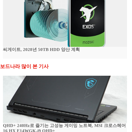
씨게이트, 2028년 50TB HDD 양산 계획
보드나라 많이 본 기사
QHD+ 240Hz로 즐기는 고성능 게이밍 노트북, MSI 크로스헤어
16 HX E14WGK-i9 QHD+