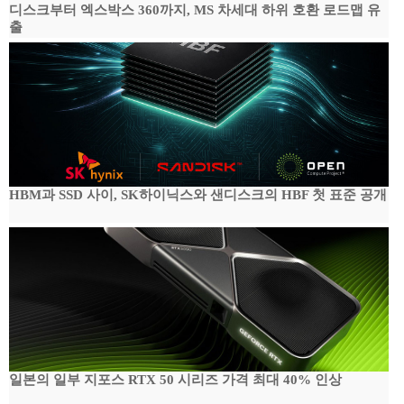
디스크부터 엑스박스 360까지, MS 차세대 하위 호환 로드맵 유
출
HBM과 SSD 사이, SK하이닉스와 샌디스크의 HBF 첫 표준 공개
일본의 일부 지포스 RTX 50 시리즈 가격 최대 40% 인상