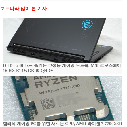
보드나라 많이 본 기사
QHD+ 240Hz로 즐기는 고성능 게이밍 노트북, MSI 크로스헤어
16 HX E14WGK-i9 QHD+
합리적 게이밍 PC를 위한 새로운 CPU, AMD 라이젠 7 7700X3D