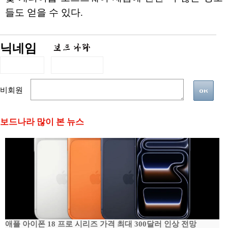
들도 얻을 수 있다.
닉네임
비회원
보드나라 많이 본 뉴스
애플 아이폰 18 프로 시리즈 가격 최대 300달러 인상 전망