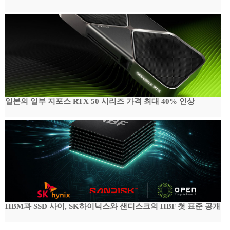
일본의 일부 지포스 RTX 50 시리즈 가격 최대 40% 인상
HBM과 SSD 사이, SK하이닉스와 샌디스크의 HBF 첫 표준 공개