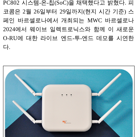
PC802 시스템-온-칩(SoC)을 채택했다고 밝혔다. 피
코콤은 2월 26일부터 29일까지(현지 시간 기준) 스
페인 바르셀로나에서 개최되는 MWC 바르셀로나
2024에서 웨이브 일렉트로닉스와 함께 이 새로운
O-RU에 대한 라이브 엔드-투-엔드 데모를 시연한
다.