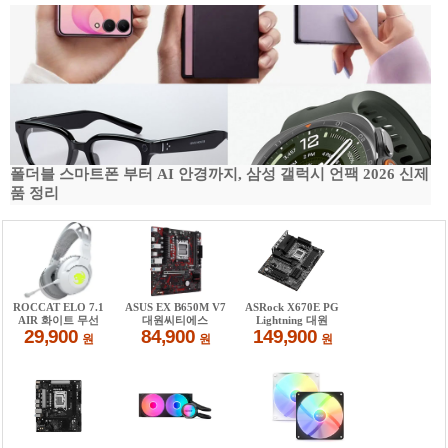
폴더블 스마트폰 부터 AI 안경까지, 삼성 갤럭시 언팩 2026 신제
품 정리