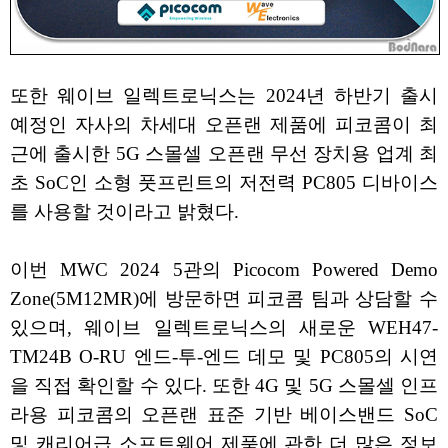
또한 웨이브 일렉트로닉스는 2024년 하반기 출시
예정인 자사의 차세대 오픈랜 제품에 피코콤이 최
근에 출시한 5G 스몰셀 오픈랜 무선 장치용 업계 최
초 SoC인 소형 풋프린트의 저전력 PC805 디바이스
를 사용할 것이라고 밝혔다.
이번 MWC 2024 5관의 Picocom Powered Demo
Zone(5M12MR)에 방문하면 피코콤 팀과 상담할 수
있으며, 웨이브 일렉트로닉스의 새로운 WEH47-
TM24B O-RU 엔드-투-엔드 데모 및 PC805의 시연
을 직접 확인할 수 있다. 또한 4G 및 5G 스몰셀 인프
라용 피코콤의 오픈랜 표준 기반 베이스밴드 SoC
및 캐리어급 소프트웨어 제품에 관한 더 많은 정보