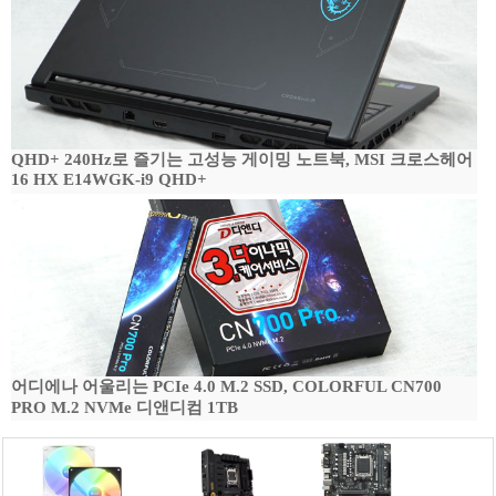
QHD+ 240Hz로 즐기는 고성능 게이밍 노트북, MSI 크로스헤어
16 HX E14WGK-i9 QHD+
어디에나 어울리는 PCIe 4.0 M.2 SSD, COLORFUL CN700
PRO M.2 NVMe 디앤디컴 1TB