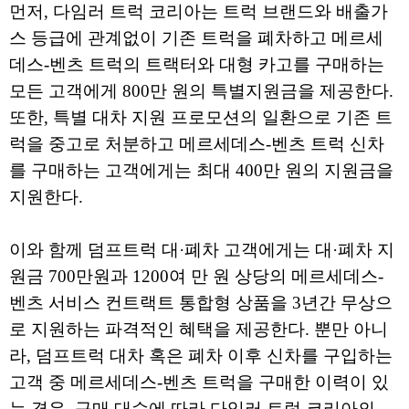
먼저, 다임러 트럭 코리아는 트럭 브랜드와 배출가
스 등급에 관계없이 기존 트럭을 폐차하고 메르세
데스-벤츠 트럭의 트랙터와 대형 카고를 구매하는
모든 고객에게 800만 원의 특별지원금을 제공한다.
또한, 특별 대차 지원 프로모션의 일환으로 기존 트
럭을 중고로 처분하고 메르세데스-벤츠 트럭 신차
를 구매하는 고객에게는 최대 400만 원의 지원금을
지원한다.
이와 함께 덤프트럭 대·폐차 고객에게는 대·폐차 지
원금 700만원과 1200여 만 원 상당의 메르세데스-
벤츠 서비스 컨트랙트 통합형 상품을 3년간 무상으
로 지원하는 파격적인 혜택을 제공한다. 뿐만 아니
라, 덤프트럭 대차 혹은 폐차 이후 신차를 구입하는
고객 중 메르세데스-벤츠 트럭을 구매한 이력이 있
는 경우, 구매 대수에 따라 다임러 트럭 코리아의