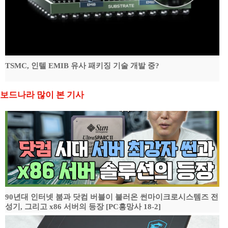
TSMC, 인텔 EMIB 유사 패키징 기술 개발 중?
보드나라 많이 본 기사
90년대 인터넷 붐과 닷컴 버블이 불러온 썬마이크로시스템즈 전
성기, 그리고 x86 서버의 등장 [PC흥망사 18-2]