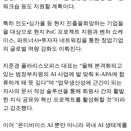
워크숍 등도 지원할 계획이다.
특히 인도•싱가폴 등 현지 진출을희망하는 기업들
을 대상으로 현지 PoC 프로젝트 지원과 벤처 쇼케
이스, 파트너사•투자자 네트워킹을 통한 창업기업
의 글로벌 역량 강화도 이뤄진다.
지준경 폴라리스오피스 대표는 “올해 본격화되고
있는 범정부차원의 AI 사업에 발 맞춰 K-APA에 합
류하게 돼 뜻 깊다”며 “업무생산성에 근간이 되는
자사의 문서 작성 솔루션을 통해 회원사 간의 활발
한 지식 공유와 혁신 프로젝트를 활성화할 것"이라
고 강조했다.
이어 "온디바이스 AI 뿐만 아니라 국내 AI 생태계를