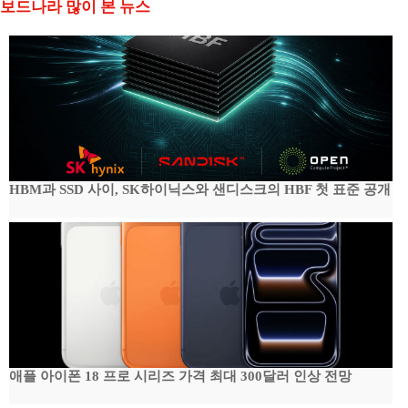
보드나라 많이 본 뉴스
HBM과 SSD 사이, SK하이닉스와 샌디스크의 HBF 첫 표준 공개
애플 아이폰 18 프로 시리즈 가격 최대 300달러 인상 전망