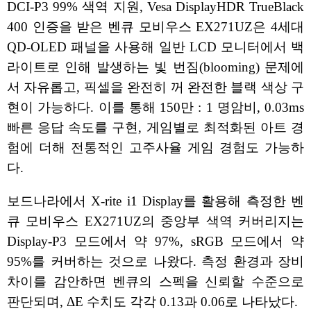
DCI-P3 99% 색역 지원, Vesa DisplayHDR TrueBlack
400 인증을 받은 벤큐 모비우스 EX271UZ은 4세대
QD-OLED 패널을 사용해 일반 LCD 모니터에서 백
라이트로 인해 발생하는 빛 번짐(blooming) 문제에
서 자유롭고, 픽셀을 완전히 꺼 완전한 블랙 색상 구
현이 가능하다. 이를 통해 150만 : 1 명암비, 0.03ms
빠른 응답 속도를 구현, 게임별로 최적화된 아트 경
험에 더해 전통적인 고주사율 게임 경험도 가능하
다.
보드나라에서 X-rite i1 Display를 활용해 측정한 벤
큐 모비우스 EX271UZ의 중앙부 색역 커버리지는
Display-P3 모드에서 약 97%, sRGB 모드에서 약
95%를 커버하는 것으로 나왔다. 측정 환경과 장비
차이를 감안하면 벤큐의 스펙을 신뢰할 수준으로
판단되며, ΔE 수치도 각각 0.13과 0.06로 나타났다.