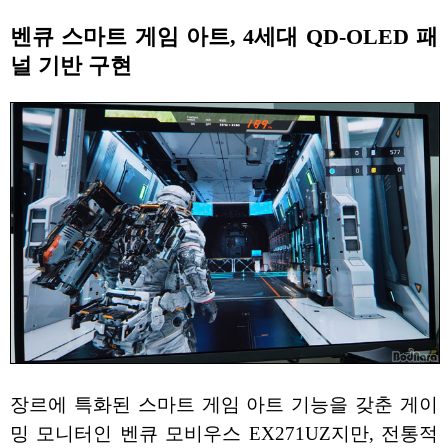
벤큐 스마트 게임 아트, 4세대 QD-OLED 패
널 기반 구현
장르에 특화된 스마트 게임 아트 기능을 갖춘 게이
밍 모니터인 벤큐 모비우스 EX271UZ지만, 전통적