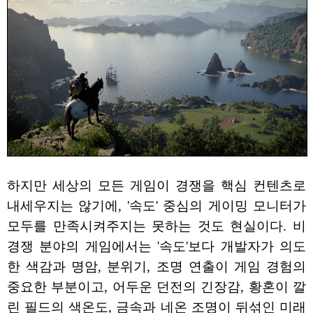
하지만 세상의 모든 게임이 경쟁을 핵심 컨텐츠로
내세우지는 않기에, '속도' 중심의 게이밍 모니터가
모두를 만족시켜주지는 못하는 것도 현실이다. 비
경쟁 분야의 게임에서는 '속도'보다 개발자가 의도
한 색감과 명암, 분위기, 조명 연출이 게임 경험의
중요한 부분이고, 어두운 던전의 긴장감, 황혼이 깔
린 필드의 색온도, 금속과 네온 조명이 뒤섞인 미래