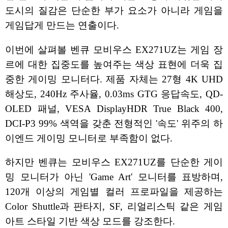
도시의 질감은 단순한 부가 요소가 아니라 게임을
게임답게 만드는 연출이다.
이번에 살펴볼 벤큐 모비우스 EX271UZ는 게임 장
르에 대한 집중도를 높여주는 색상 표현에 더욱 집
중한 게이밍 모니터다. 제품 자체는 27형 4K UHD
해상도, 240Hz 주사율, 0.03ms GTG 응답속도, QD-
OLED 패널, VESA DisplayHDR True Black 400,
DCI-P3 99% 색역을 갖춘 전형적인 '속도' 위주의 하
이엔드 게이밍 모니터로 부족함이 없다.
하지만 벤큐는 모비우스 EX271UZ를 단순한 게이
밍 모니터가 아닌 'Game Art' 모니터를 표방하며,
120개 이상의 게임별 컬러 프로파일을 제공하는
Color Shuttle과 판타지, SF, 리얼리스틱 같은 게임
아트 스타일 기반 색상 모드를 강조한다.