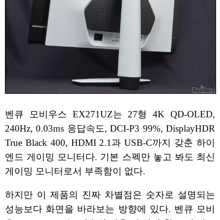
벤큐 모비우스 EX271UZ는 27형 4K QD-OLED,
240Hz, 0.03ms 응답속도, DCI-P3 99%, DisplayHDR
True Black 400, HDMI 2.1과 USB-C까지 갖춘 하이
엔드 게이밍 모니터다. 기본 스펙만 놓고 봐도 최신
게이밍 모니터로서 부족함이 없다.
하지만 이 제품의 진짜 차별점은 숫자로 설명되는
성능보다 화면을 바라보는 방향에 있다. 벤큐 모비