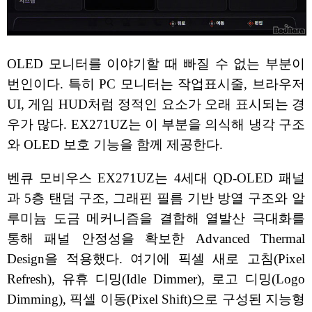
OLED 모니터를 이야기할 때 빠질 수 없는 부분이
번인이다. 특히 PC 모니터는 작업표시줄, 브라우저
UI, 게임 HUD처럼 정적인 요소가 오래 표시되는 경
우가 많다. EX271UZ는 이 부분을 의식해 냉각 구조
와 OLED 보호 기능을 함께 제공한다.
벤큐 모비우스 EX271UZ는 4세대 QD-OLED 패널
과 5층 탠덤 구조, 그래핀 필름 기반 방열 구조와 알
루미늄 도금 메커니즘을 결합해 열발산 극대화를
통해 패널 안정성을 확보한 Advanced Thermal
Design을 적용했다. 여기에 픽셀 새로 고침(Pixel
Refresh), 유휴 디밍(Idle Dimmer), 로고 디밍(Logo
Dimming), 픽셀 이동(Pixel Shift)으로 구성된 지능형