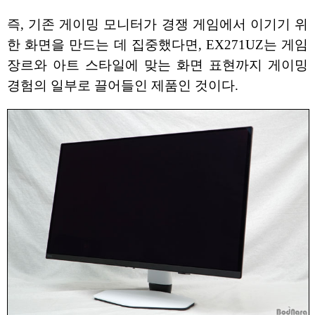
즉, 기존 게이밍 모니터가 경쟁 게임에서 이기기 위
한 화면을 만드는 데 집중했다면, EX271UZ는 게임
장르와 아트 스타일에 맞는 화면 표현까지 게이밍
경험의 일부로 끌어들인 제품인 것이다.