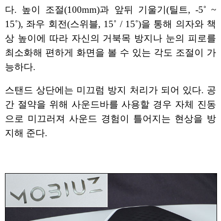
다. 높이 조절(100mm)과 앞뒤 기울기(틸트, -5˚ ~
15˚), 좌우 회전(스위블, 15˚ / 15˚)을 통해 의자와 책
상 높이에 따라 자신의 거북목 방지나 눈의 피로를
최소화해 편하게 화면을 볼 수 있는 각도 조절이 가
능하다.
스탠드 상단에는 미끄럼 방지 처리가 되어 있다. 공
간 절약을 위해 사운드바를 사용할 경우 자체 진동
으로 미끄러져 사운드 경험이 틀어지는 현상을 방
지해 준다.