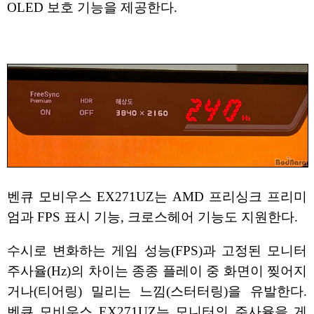
OLED 보호 기능을 제공한다.
벤큐 모비우스 EX271UZ는 AMD 프리싱크 프리미
엄과 FPS 표시 기능, 크로스헤어 기능도 지원한다.
수시로 변화하는 게임 성능(FPS)과 고정된 모니터
주사율(Hz)의 차이는 종종 플레이 중 화면이 찢어지
거나(티어링) 밀리는 느낌(스터터링)을 유발한다.
벤큐 모비우스 EX271UZ는 모니터의 주사율을 게