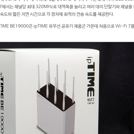
i 7에서는 채널당 최대 320MHz로 대역폭을 늘리고 여러 대의 단말기와 채널을
 속도와 짧은 지연 시간으로 각 장치에 최적의 전송 속도를 제공한다.
ME BE19000은 ipTIME 유무선 공유기 제품군 가운데 처음으로 Wi-Fi 7