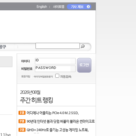
2026년 08월
주간 히트 랭킹
어디에나 어울리는 PCIe 4.0 M.2 SSD,
COLORFUL CN700 PR
90년대 인터넷 붐과 닷컴 버블이 불러온 썬마이크로
시스
QHD+ 240Hz로 즐기는 고성능 게이밍 노트북,
11be
MSI 크로스