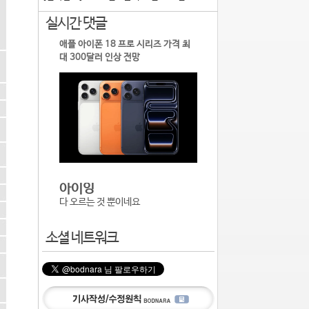
실시간 댓글
애플 아이폰 18 프로 시리즈 가격 최
대 300달러 인상 전망
아이잉
다 오르는 것 뿐이네요
소셜 네트워크