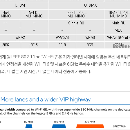
게 될 IEEE 802.11be 'Wi-Fi 7'은 기가 인터넷 시대에 걸맞는 무선 네트워
성과 안정성을 개선한 Wi-Fi 6 및 새로운 6GHz 주파수 대역을 추가한 Wi-Fi 
역폭, 더 짧은 지연 시간, 더 많은 데이터 전송이 가능하다.