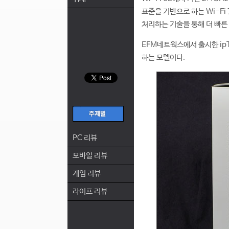
표준을 기반으로 하는 Wi-F
처리하는 기술을 통해 더 빠른
EFM네트웍스에서 출시한 ipTI
하는 모델이다.
PC 리뷰
모바일 리뷰
게임 리뷰
라이프 리뷰