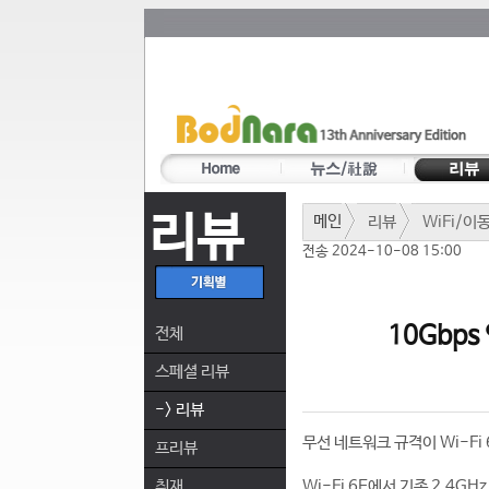
리뷰
메인
리뷰
WiFi/이
전송 2024-10-08 15:00
10Gbps
전체
스페셜 리뷰
-> 리뷰
무선 네트워크 규격이 Wi-Fi 
프리뷰
취재
Wi-Fi 6E에서 기존 2.4GH