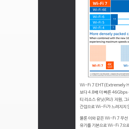
Wi-Fi 7 EHT(Extremel
보다 4.8배 더 빠른 46Gbp
티 리소스 유닛(RU) 지원, 그리
간섭으로 Wi-Fi가 느려지지 않
물론 이와 같은 Wi-Fi 7 
유기를 기본으로 Wi-Fi 7으로