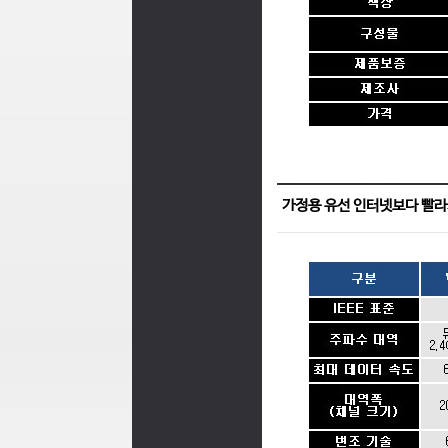
가정용 유선 인터넷보다 빨라지