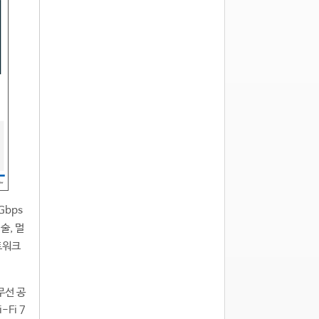
Gbps
술, 멀
네트워크
무선 공
Fi 7