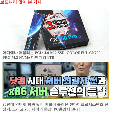
보드나라 많이 본 기사
어디에나 어울리는 PCIe 4.0 M.2 SSD, COLORFUL CN700
PRO M.2 NVMe 디앤디컴 1TB
90년대 인터넷 붐과 닷컴 버블이 불러온 썬마이크로시스템즈 전
성기, 그리고 x86 서버의 등장 [PC흥망사 18-2]