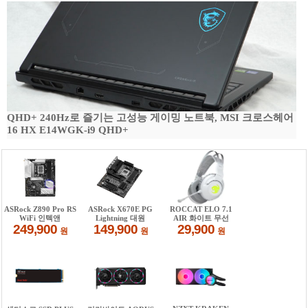
QHD+ 240Hz로 즐기는 고성능 게이밍 노트북, MSI 크로스헤어
16 HX E14WGK-i9 QHD+