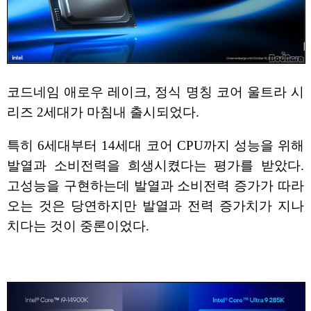
코드네임 애로우 레이크, 정식 명칭 코어 울트라 시
리즈 2세대가 마침내 출시되었다.
특히 6세대부터 14세대 코어 CPU까지 성능을 위해
발열과 소비전력을 희생시켰다는 평가를 받았다.
고성능을 구현하는데 발열과 소비전력 증가가 따라
오는 것은 당연하지만 발열과 전력 증가치가 지나
치다는 것이 중론이었다.