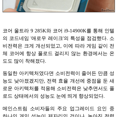
코어 울트라 9 285K와 코어 i9-14900K를 통해 인텔
의 코드네임 '애로우 레이크'의 특성을 점검했다. 소
비전력은 크게 개선되었고, 이에 따라 게임 같이 전
체 코어에 항상 풀로드 걸리지 않는 환경에서는 온
도도 많이 착해졌다.
동일한 아키텍처였다면 소비전력이 줄어든 만큼 성
능도 낮아졌겠지만, 전력 효율 개선에 중점을 둔 새
로운 아키텍처를 적용해 소비전력은 낮추면서도 풀
로드 상태에서의 성능도 눈에 띄게 향상되었다.
메인스트림 소비자들의 주요 업그레이드 요인 중
하나인 게임 성능이 제자리인 것이나, 높아진 전력