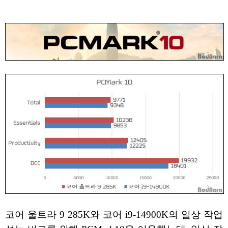
코어 울트라 9 285K와 코어 i9-14900K의 일상 작업