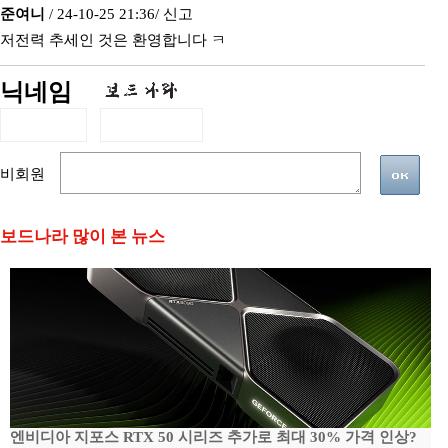
준여니
/ 24-10-25 21:36/
신고
저전력 추세인 것은 환영합니다 ㅋ
닉네임
비회원
보드나라 많이 본 뉴스
엔비디아 지포스 RTX 50 시리즈 추가로 최대 30% 가격 인상?