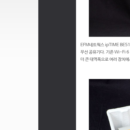
EFM네트웍스 ipTIME BE51
무선 공유기다. 기존 Wi-Fi 
더 큰 대역폭으로 여러 장치에