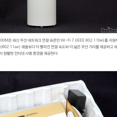
00M은 최신 무선 네트워크 연결 표준인 Wi-Fi 7 (IEEE 802.11be)를 지
6 (802.11ax) 제품보다 더 빨라진 연결 속도와 더 넓은 무선 거리를 제공하고 
서 원활한 인터넷 사용 환경을 제공한다.