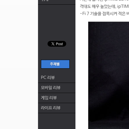
격대도 매우 높았는데, ipTIM
-Fi 7 기술을 접목시켜 적은 
PC 리뷰
모바일 리뷰
게임 리뷰
라이프 리뷰