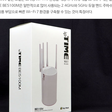
E BE5100M은 일반적으로 많이 사용되는 2.4GHz와 5GHz 듀얼 밴드 주파수
비용 부담으로 빠른 Wi-Fi 7 환경을 구축할 수 있는 것이 특징이다.