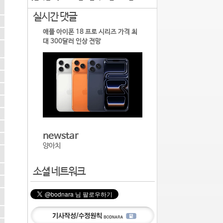
실시간 댓글
애플 아이폰 18 프로 시리즈 가격 최
대 300달러 인상 전망
newstar
양아치
소셜 네트워크