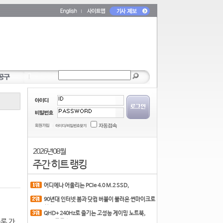
2026년 08월
주간 히트 랭킹
어디에나 어울리는 PCIe 4.0 M.2 SSD,
COLORFUL CN700 PR
90년대 인터넷 붐과 닷컴 버블이 불러온 썬마이크로
시스
QHD+ 240Hz로 즐기는 고성능 게이밍 노트북,
물론 가
MSI 크로스