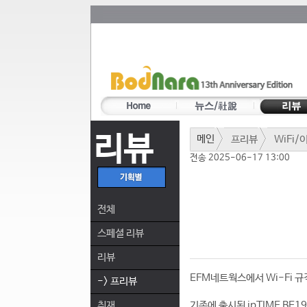
리뷰
메인
프리뷰
WiFi
전송 2025-06-17 13:00
전체
스페셜 리뷰
리뷰
EFM네트웍스에서 Wi-Fi 규
-> 프리뷰
취재
기존에 출시된 ipTIME BE1