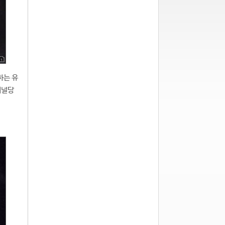
원하는 유
채널당