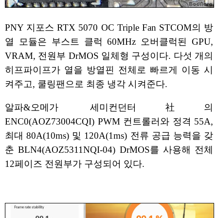
PNY 지포스 RTX 5070 OC Triple Fan STCOM의 방
열 모듈은 부스트 클럭 60MHz 오버클럭된 GPU,
VRAM, 전원부 DrMOS 일체형 구성이다. 다섯 개의
히프파이프가 열을 방열핀 전체로 빠르게 이동 시
켜주고, 쿨링팬으로 최종 냉각 시켜준다.
알파&오메가 세미컨던터社의
ENC0(AOZ73004CQI) PWM 컨트롤러와 정격 55A,
최대 80A(10ms) 및 120A(1ms) 전류 공급 능력을 갖
춘 BLN4(AOZ5311NQI-04) DrMOS를 사용해 전체
12페이즈 전원부가 구성되어 있다.