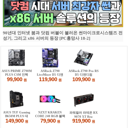
90년대 인터넷 붐과 닷컴 버블이 불러온 썬마이크로시스템즈 전
성기, 그리고 x86 서버의 등장 [PC흥망사 18-2]