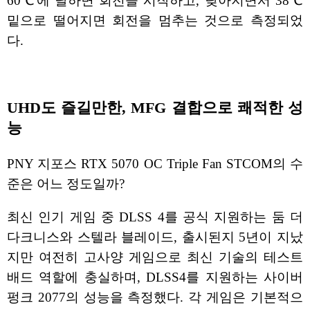
60℃에 달하면 회전을 시작하고, 낮아지면서 38℃
밑으로 떨어지면 회전을 멈추는 것으로 측정되었
다.
UHD도 즐길만한, MFG 결합으로 쾌적한 성
능
PNY 지포스 RTX 5070 OC Triple Fan STCOM의 수
준은 어느 정도일까?
최신 인기 게임 중 DLSS 4를 공식 지원하는 둠 더
다크니스와 스텔라 블레이드, 출시된지 5년이 지났
지만 여전히 고사양 게임으로 최신 기술의 테스트
배드 역할에 충실하며, DLSS4를 지원하는 사이버
펑크 2077의 성능을 측정했다. 각 게임은 기본적으