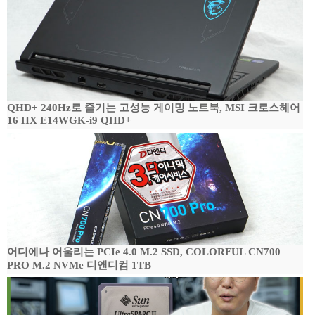
QHD+ 240Hz로 즐기는 고성능 게이밍 노트북, MSI 크로스헤어
16 HX E14WGK-i9 QHD+
어디에나 어울리는 PCIe 4.0 M.2 SSD, COLORFUL CN700
PRO M.2 NVMe 디앤디컴 1TB