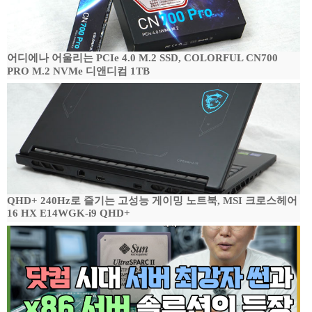
어디에나 어울리는 PCIe 4.0 M.2 SSD, COLORFUL CN700
PRO M.2 NVMe 디앤디컴 1TB
QHD+ 240Hz로 즐기는 고성능 게이밍 노트북, MSI 크로스헤어
16 HX E14WGK-i9 QHD+