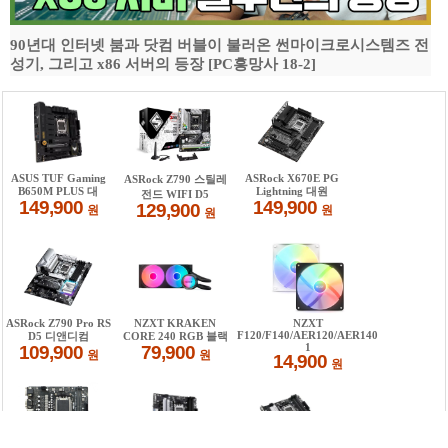
90년대 인터넷 붐과 닷컴 버블이 불러온 썬마이크로시스템즈 전
성기, 그리고 x86 서버의 등장 [PC흥망사 18-2]