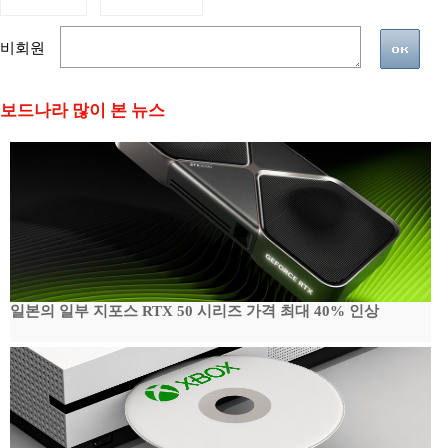
비회원
보드나라 많이 본 뉴스
일본의 일부 지포스 RTX 50 시리즈 가격 최대 40% 인상