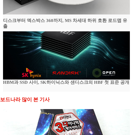
디스크부터 엑스박스 360까지, MS 차세대 하위 호환 로드맵 유
출
HBM과 SSD 사이, SK하이닉스와 샌디스크의 HBF 첫 표준 공개
보드나라 많이 본 기사