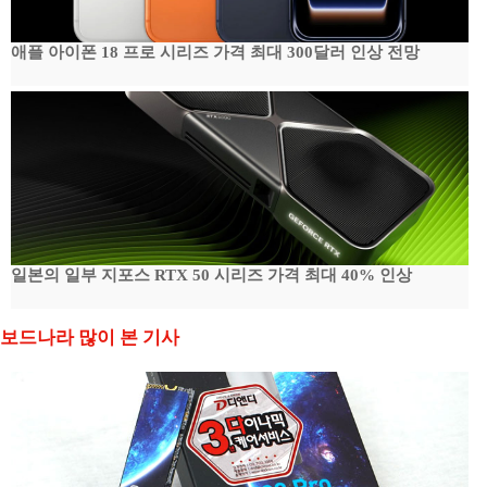
애플 아이폰 18 프로 시리즈 가격 최대 300달러 인상 전망
일본의 일부 지포스 RTX 50 시리즈 가격 최대 40% 인상
보드나라 많이 본 기사