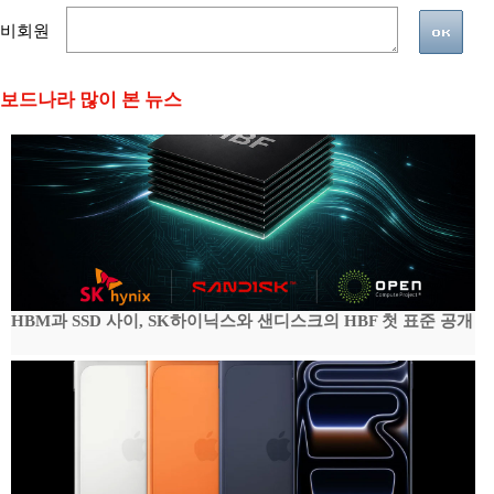
비회원
보드나라 많이 본 뉴스
HBM과 SSD 사이, SK하이닉스와 샌디스크의 HBF 첫 표준 공개