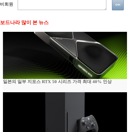
비회원
보드나라 많이 본 뉴스
일본의 일부 지포스 RTX 50 시리즈 가격 최대 40% 인상