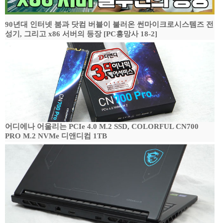
90년대 인터넷 붐과 닷컴 버블이 불러온 썬마이크로시스템즈 전
성기, 그리고 x86 서버의 등장 [PC흥망사 18-2]
어디에나 어울리는 PCIe 4.0 M.2 SSD, COLORFUL CN700
PRO M.2 NVMe 디앤디컴 1TB