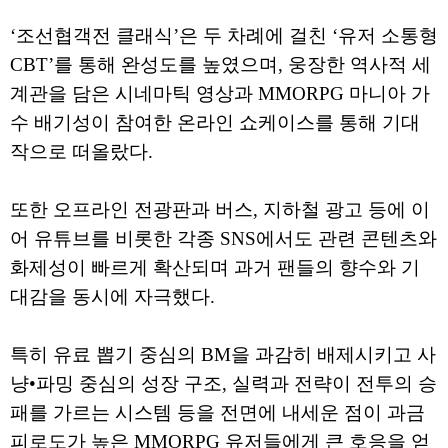
‘조선협객전 클래식’은 두 차례에 걸친 ‘유저 소통형
CBT’를 통해 완성도를 높였으며, 웅장한 역사적 세
계관을 담은 시네마틱 영상과 MMORPG 마니아 가
수 배기성이 참여한 온라인 쇼케이스를 통해 기대
작으로 떠올랐다.
또한 오프라인 전광판과 버스, 지하철 광고 등에 이
어 유튜브를 비롯한 각종 SNS에서도 관련 콘텐츠와
화제성이 빠르게 확산되며 과거 팬들의 향수와 기
대감을 동시에 자극했다.
특히 유료 뽑기 중심의 BM을 과감히 배제시키고 사
냥•파밍 중심의 성장 구조, 실력과 전략이 전투의 승
패를 가르는 시스템 등을 전면에 내세운 점이 과금
피로도가 높은 MMORPG 유저들에게 큰 호응을 얻