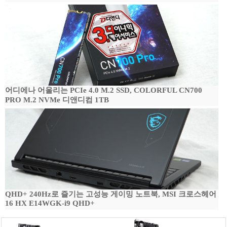
어디에나 어울리는 PCIe 4.0 M.2 SSD, COLORFUL CN700
PRO M.2 NVMe 디앤디컴 1TB
QHD+ 240Hz로 즐기는 고성능 게이밍 노트북, MSI 크로스헤어
16 HX E14WGK-i9 QHD+