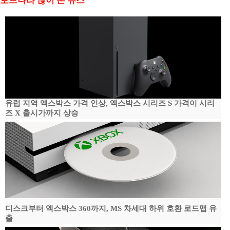
보드나라 많이 본 뉴스
유럽 지역 엑스박스 가격 인상, 엑스박스 시리즈 S 가격이 시리
즈 X 출시가까지 상승
디스크부터 엑스박스 360까지, MS 차세대 하위 호환 로드맵 유
출