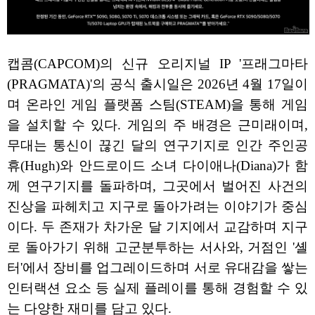
캡콤(CAPCOM)의 신규 오리지널 IP '프래그마타
(PRAGMATA)'의 공식 출시일은 2026년 4월 17일이
며 온라인 게임 플랫폼 스팀(STEAM)을 통해 게임
을 설치할 수 있다. 게임의 주 배경은 근미래이며,
무대는 통신이 끊긴 달의 연구기지로 인간 주인공
휴(Hugh)와 안드로이드 소녀 다이애나(Diana)가 함
께 연구기지를 돌파하며, 그곳에서 벌어진 사건의
진상을 파헤치고 지구로 돌아가려는 이야기가 중심
이다. 두 존재가 차가운 달 기지에서 교감하며 지구
로 돌아가기 위해 고군분투하는 서사와, 거점인 '셸
터'에서 장비를 업그레이드하며 서로 유대감을 쌓는
인터랙션 요소 등 실제 플레이를 통해 경험할 수 있
는 다양한 재미를 담고 있다.