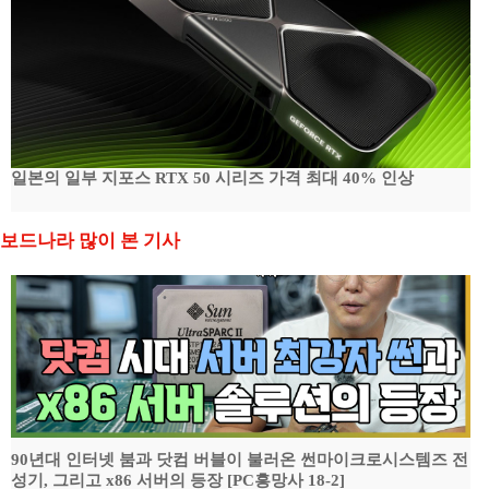
일본의 일부 지포스 RTX 50 시리즈 가격 최대 40% 인상
보드나라 많이 본 기사
90년대 인터넷 붐과 닷컴 버블이 불러온 썬마이크로시스템즈 전
성기, 그리고 x86 서버의 등장 [PC흥망사 18-2]